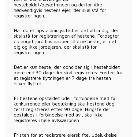
hesteholdet/besætningen og derfor ikke
nødvendigvis hestens ejer, der skal stå for
registreringen.
Har du et opstaldningssted er det altså dig, der
skal stå for registreringen af hestene. Forpagter
du noget jord hos naboen til dine heste, er det
dig og ikke jordejeren, der skal stå for
registreringen.
Det er kun heste, der opholder sig i hesteholdet i
mere end 30 dage der skal registreres. Fristen for
at registrere flytningen er 7 dage fra hesten
bliver flyttet.
Er hestene opstaldet ude i forbindelse med fx
konkurrence eller bedækning skal hestene dog
først registreres efter 90 dage. Hingste der
opstaldes i forbindelse med avl, skal ikke
registreres i hele avlssæsonen.
Fristen for at registrere ejerskifte, udelukkelse