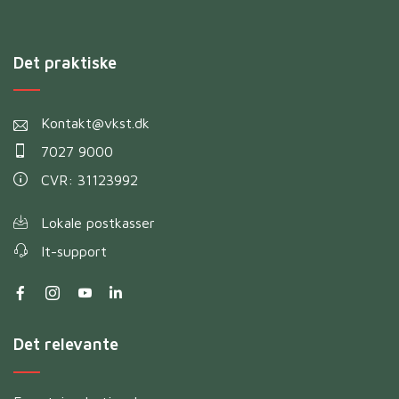
Det praktiske
Kontakt@vkst.dk
7027 9000
CVR: 31123992
Lokale postkasser
It-support
Det relevante