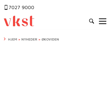
7027 9000
HJEM
»
NYHEDER
»
ØKOVIDEN