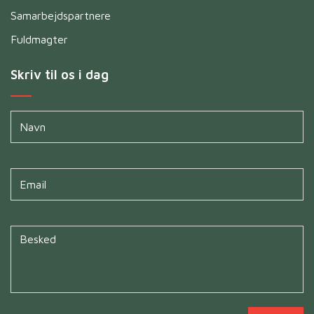
Samarbejdspartnere
Fuldmagter
Skriv til os i dag
Navn
*
Untitled
*
Untitled
*