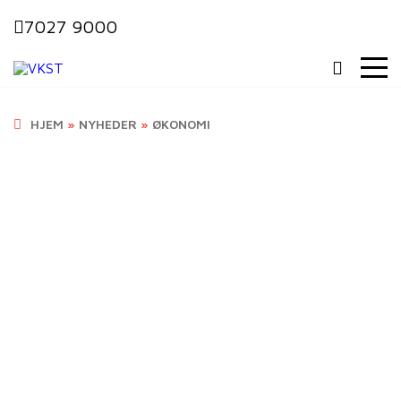
7027 9000
HJEM
»
NYHEDER
»
ØKONOMI