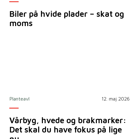
Biler på hvide plader – skat og
moms
Planteavl
12. maj 2026
Vårbyg, hvede og brakmarker:
Det skal du have fokus på lige
nu