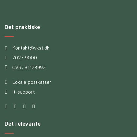
Det praktiske
Kontakt@vkst.dk
7027 9000
CVR: 31123992
Lokale postkasser
It-support
Det relevante