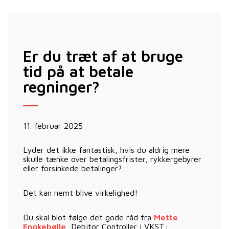
Er du træt af at bruge
tid på at betale
regninger?
11. februar 2025
Lyder det ikke fantastisk, hvis du aldrig mere
skulle tænke over betalingsfrister, rykkergebyrer
eller forsinkede betalinger?
Det kan nemt blive virkelighed!
Du skal blot følge det gode råd fra
Mette
Engkebølle
, Debitor Controller i VKST: