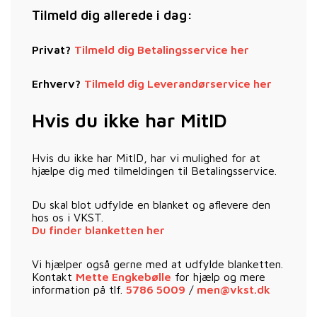
Tilmeld dig allerede i dag:
Privat?
Tilmeld dig Betalingsservice her
Erhverv?
Tilmeld dig Leverandørservice her
Hvis du ikke har MitID
Hvis du ikke har MitID, har vi mulighed for at
hjælpe dig med tilmeldingen til Betalingsservice.
Du skal blot udfylde en blanket og aflevere den
hos os i VKST.
Du finder blanketten her
Vi hjælper også gerne med at udfylde blanketten.
Kontakt
Mette Engkebølle
for hjælp og mere
information på tlf.
5786 5009
/
men@vkst.dk