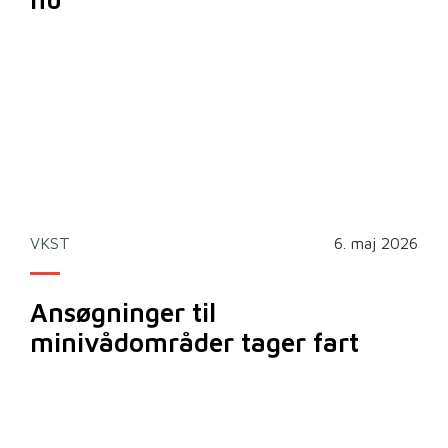
VKST
6. maj 2026
Ansøgninger til
minivådområder tager fart