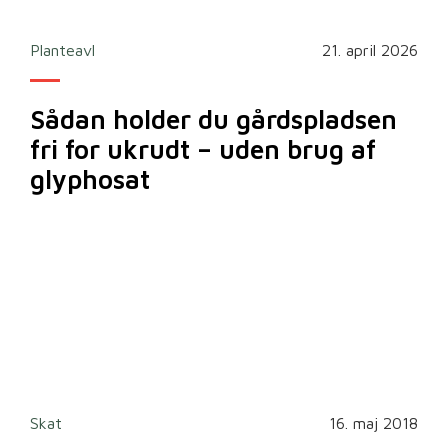
Planteavl
21. april 2026
Sådan holder du gårdspladsen
fri for ukrudt – uden brug af
glyphosat
Skat
16. maj 2018