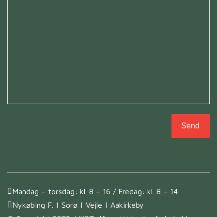
Send
Mandag – torsdag: kl. 8 – 16 / Fredag: kl. 8 – 14
Nykøbing F. | Sorø | Vejle | Aakirkeby