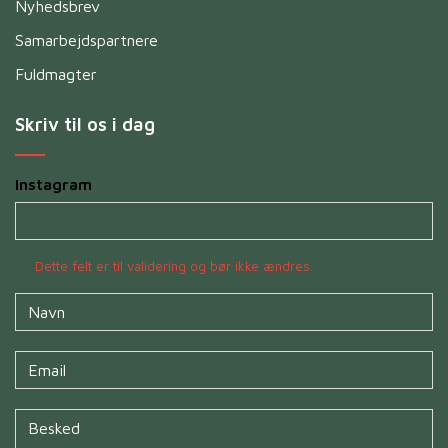
Nyhedsbrev
Samarbejdspartnere
Fuldmagter
Skriv til os i dag
Instagram
Dette felt er til validering og bør ikke ændres.
Navn
*
Untitled
*
Untitled
*