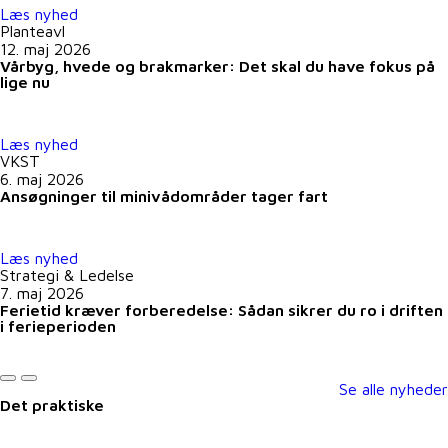
Læs nyhed
Planteavl
12. maj 2026
Vårbyg, hvede og brakmarker: Det skal du have fokus på
lige nu
Læs nyhed
VKST
6. maj 2026
Ansøgninger til minivådområder tager fart
Læs nyhed
Strategi & Ledelse
7. maj 2026
Ferietid kræver forberedelse: Sådan sikrer du ro i driften
i ferieperioden
Se alle nyheder
Det praktiske