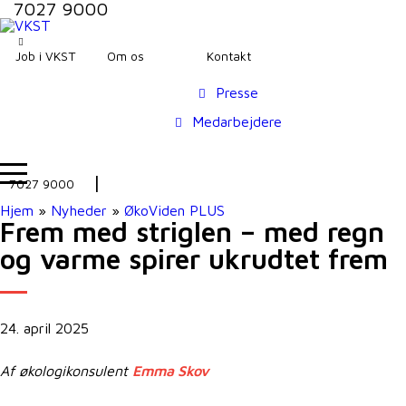
7027 9000
Job i VKST
Om os
Kontakt
Presse
Medarbejdere
7027 9000
Hjem
»
Nyheder
»
ØkoViden PLUS
Frem med striglen – med regn
og varme spirer ukrudtet frem
24. april 2025
Af økologikonsulent
Emma Skov