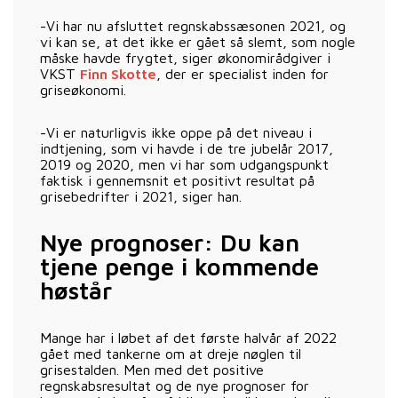
-Vi har nu afsluttet regnskabssæsonen 2021, og
vi kan se, at det ikke er gået så slemt, som nogle
måske havde frygtet, siger økonomirådgiver i
VKST
Finn Skotte
, der er specialist inden for
griseøkonomi.
-Vi er naturligvis ikke oppe på det niveau i
indtjening, som vi havde i de tre jubelår 2017,
2019 og 2020, men vi har som udgangspunkt
faktisk i gennemsnit et positivt resultat på
grisebedrifter i 2021, siger han.
Nye prognoser: Du kan
tjene penge i kommende
høstår
Mange har i løbet af det første halvår af 2022
gået med tankerne om at dreje nøglen til
grisestalden. Men med det positive
regnskabsresultat og de nye prognoser for