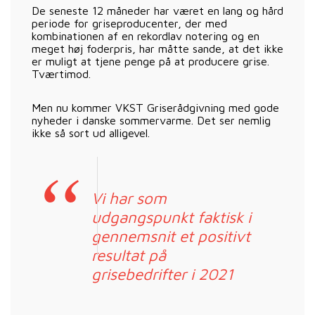
De seneste 12 måneder har været en lang og hård
periode for griseproducenter, der med
kombinationen af en rekordlav notering og en
meget høj foderpris, har måtte sande, at det ikke
er muligt at tjene penge på at producere grise.
Tværtimod.
Men nu kommer VKST Griserådgivning med gode
nyheder i danske sommervarme. Det ser nemlig
ikke så sort ud alligevel.
Vi har som
udgangspunkt faktisk i
gennemsnit et positivt
resultat på
grisebedrifter i 2021