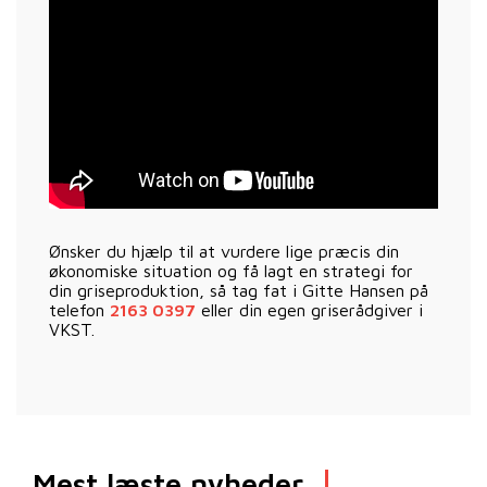
Ønsker du hjælp til at vurdere lige præcis din
økonomiske situation og få lagt en strategi for
din griseproduktion, så tag fat i Gitte Hansen på
telefon
2163 0397
eller din egen griserådgiver i
VKST.
Mest læste nyheder