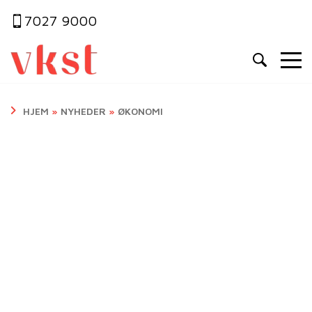
7027 9000
HJEM
»
NYHEDER
»
ØKONOMI