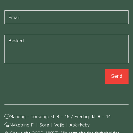
Untitled
*
Untitled
*
Send
Mandag – torsdag: kl. 8 – 16 / Fredag: kl. 8 – 14
Nykøbing F. | Sorø | Vejle | Aakirkeby