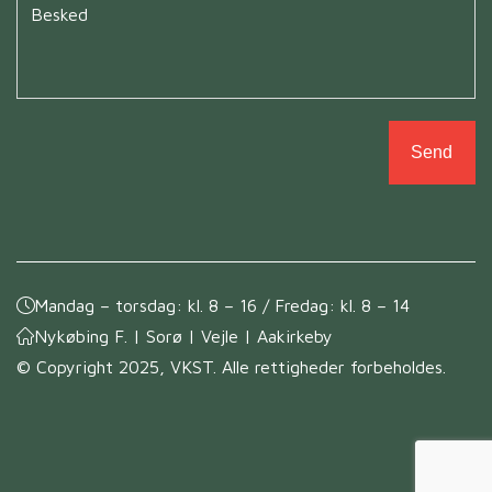
Untitled
*
Mandag – torsdag: kl. 8 – 16 / Fredag: kl. 8 – 14
Nykøbing F. | Sorø | Vejle | Aakirkeby
© Copyright 2025, VKST. Alle rettigheder forbeholdes.