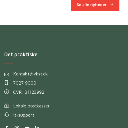
Se alle nyheder
Det praktiske
Kontakt@vkst.dk
7027 9000
CVR: 31123992
Lokale postkasser
It-support