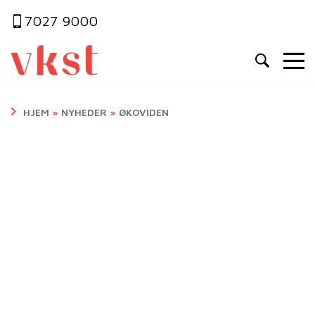
7027 9000
HJEM
»
NYHEDER
»
ØKOVIDEN