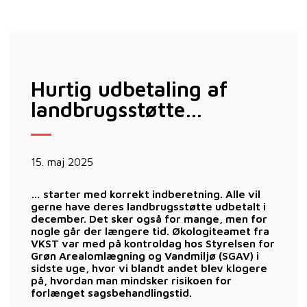
Hurtig udbetaling af
landbrugsstøtte…
15. maj 2025
… starter med korrekt indberetning. Alle vil
gerne have deres landbrugsstøtte udbetalt i
december. Det sker også for mange, men for
nogle går der længere tid. Økologiteamet fra
VKST var med på kontroldag hos Styrelsen for
Grøn Arealomlægning og Vandmiljø (SGAV) i
sidste uge, hvor vi blandt andet blev klogere
på, hvordan man mindsker risikoen for
forlænget sagsbehandlingstid.