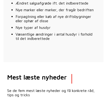
Ændret salgsafgrøde ift. det indberettede
Nye marker eller marker, der fragår bedriften
Forpagtning eller køb af nye driftsbygninger
eller ophør af disse
Nye typer af husdyr
Væsentlige ændringer i antal husdyr i forhold
til det indberettede
Mest læste nyheder
Se de fem mest læste nyheder og få konkrete råd,
tips og tricks