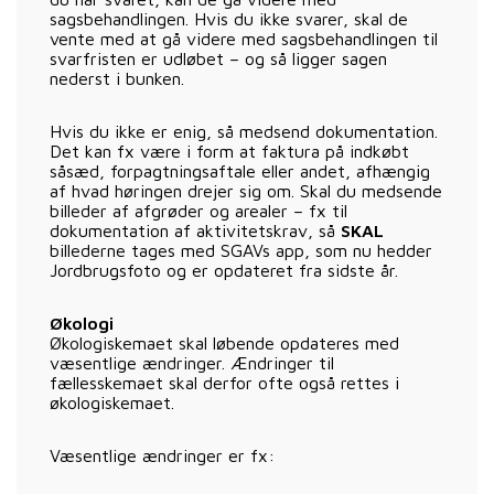
sagsbehandlingen. Hvis du ikke svarer, skal de
vente med at gå videre med sagsbehandlingen til
svarfristen er udløbet – og så ligger sagen
nederst i bunken.
Hvis du ikke er enig, så medsend dokumentation.
Det kan fx være i form at faktura på indkøbt
såsæd, forpagtningsaftale eller andet, afhængig
af hvad høringen drejer sig om. Skal du medsende
billeder af afgrøder og arealer – fx til
dokumentation af aktivitetskrav, så
SKAL
billederne tages med SGAVs app, som nu hedder
Jordbrugsfoto og er opdateret fra sidste år.
Økologi
Økologiskemaet skal løbende opdateres med
væsentlige ændringer. Ændringer til
fællesskemaet skal derfor ofte også rettes i
økologiskemaet.
Væsentlige ændringer er fx: