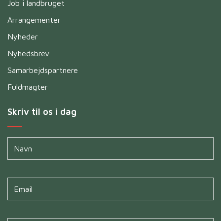
Job i landbruget
Arrangementer
Nyheder
Nyhedsbrev
Samarbejdspartnere
Fuldmagter
Skriv til os i dag
Navn
*
Untitled
*