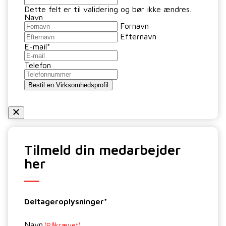
Dette felt er til validering og bør ikke ændres.
Navn
Fornavn
Efternavn
E-mail
*
Telefon
Bestil en Virksomhedsprofil
Tilmeld din medarbejder
her
Deltageroplysninger*
Navn
(Påkrævet)