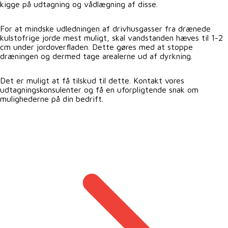
kigge på udtagning og vådlægning af disse.
For at mindske udledningen af drivhusgasser fra drænede
kulstofrige jorde mest muligt, skal vandstanden hæves til 1-2
cm under jordoverfladen. Dette gøres med at stoppe
dræningen og dermed tage arealerne ud af dyrkning.
Det er muligt at få tilskud til dette. Kontakt vores
udtagningskonsulenter og få en uforpligtende snak om
mulighederne på din bedrift.