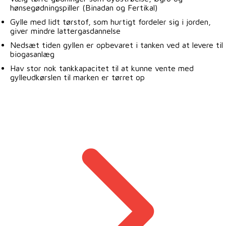
hønsegødningspiller (Binadan og Fertikal)
Gylle med lidt tørstof, som hurtigt fordeler sig i jorden,
giver mindre lattergasdannelse
Nedsæt tiden gyllen er opbevaret i tanken ved at levere til
biogasanlæg
Hav stor nok tankkapacitet til at kunne vente med
gylleudkørslen til marken er tørret op