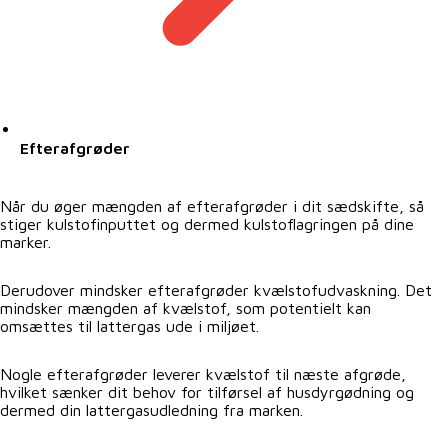
Efterafgrøder
Når du øger mængden af efterafgrøder i dit sædskifte, så
stiger kulstofinputtet og dermed kulstoflagringen på dine
marker.
Derudover mindsker efterafgrøder kvælstofudvaskning. Det
mindsker mængden af kvælstof, som potentielt kan
omsættes til lattergas ude i miljøet.
Nogle efterafgrøder leverer kvælstof til næste afgrøde,
hvilket sænker dit behov for tilførsel af husdyrgødning og
dermed din lattergasudledning fra marken.