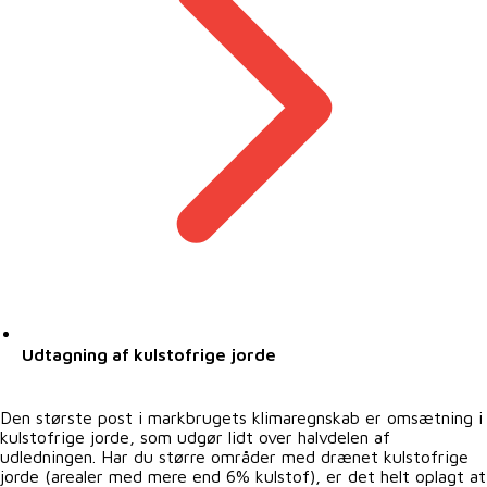
Udtagning af kulstofrige jorde
Den største post i markbrugets klimaregnskab er omsætning i
kulstofrige jorde, som udgør lidt over halvdelen af
udledningen. Har du større områder med drænet kulstofrige
jorde (arealer med mere end 6% kulstof), er det helt oplagt at