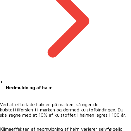
Nedmuldning af halm
Ved at efterlade halmen på marken, så øger de
kulstoftilførslen til marken og dermed kulstofbindingen. Du
skal regne med at 10% af kulstoffet i halmen lagres i 100 år.
Klimaeffekten af nedmuldning af halm varierer selvfølgelig