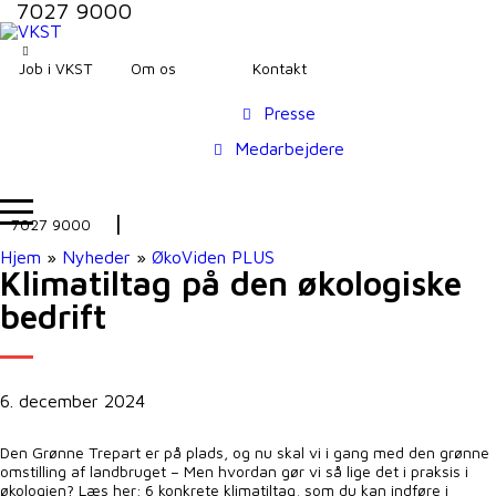
7027 9000
Job i VKST
Om os
Kontakt
Presse
Medarbejdere
7027 9000
Hjem
»
Nyheder
»
ØkoViden PLUS
Klimatiltag på den økologiske
bedrift
6. december 2024
Den Grønne Trepart er på plads, og nu skal vi i gang med den grønne
omstilling af landbruget – Men hvordan gør vi så lige det i praksis i
økologien? Læs her; 6 konkrete klimatiltag, som du kan indføre i