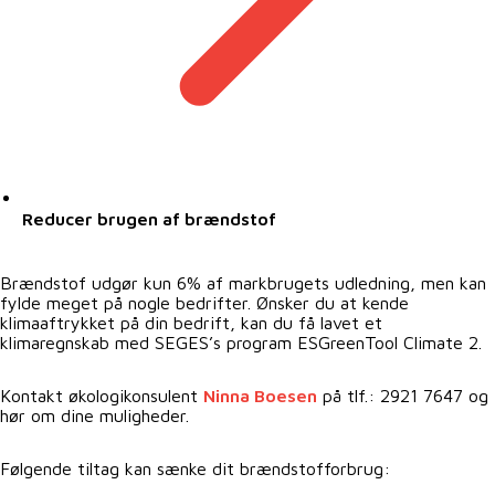
Reducer brugen af brændstof
Brændstof udgør kun 6% af markbrugets udledning, men kan
fylde meget på nogle bedrifter. Ønsker du at kende
klimaaftrykket på din bedrift, kan du få lavet et
klimaregnskab med SEGES’s program ESGreenTool Climate 2.
Kontakt økologikonsulent
Ninna Boesen
på tlf.: 2921 7647 og
hør om dine muligheder.
Følgende tiltag kan sænke dit brændstofforbrug: