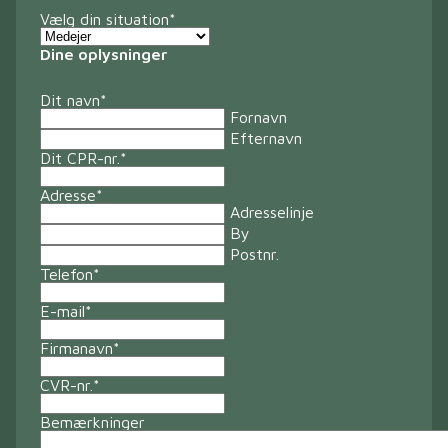
Vælg din situation
*
Dine oplysninger
Dit navn
*
Fornavn
Efternavn
Dit CPR-nr.
*
Adresse
*
Adresselinje
By
Postnr.
Telefon
*
E-mail
*
Firmanavn
*
CVR-nr.
*
Bemærkninger