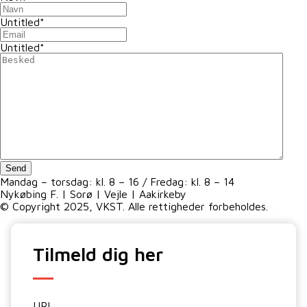
Untitled
*
Untitled
*
Send
Mandag – torsdag: kl. 8 – 16 / Fredag: kl. 8 – 14
Nykøbing F. | Sorø | Vejle | Aakirkeby
© Copyright 2025, VKST. Alle rettigheder forbeholdes.
Tilmeld dig her
URL