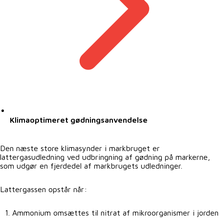
Klimaoptimeret gødningsanvendelse
Den næste store klimasynder i markbruget er
lattergasudledning ved udbringning af gødning på markerne,
som udgør en fjerdedel af markbrugets udledninger.
Lattergassen opstår når:
Ammonium omsættes til nitrat af mikroorganismer i jorden