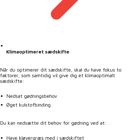
Klimaoptimeret sædskifte
Når du optimerer dit sædskifte, skal du have fokus to
faktorer, som samtidig vil give dig et klimaoptimalt
sædskifte:
Nedsat gødningsbehov
Øget kulstofbinding
Du kan nedsætte dit behov for gødning ved at:
Have kløvergræs med i sædskiftet