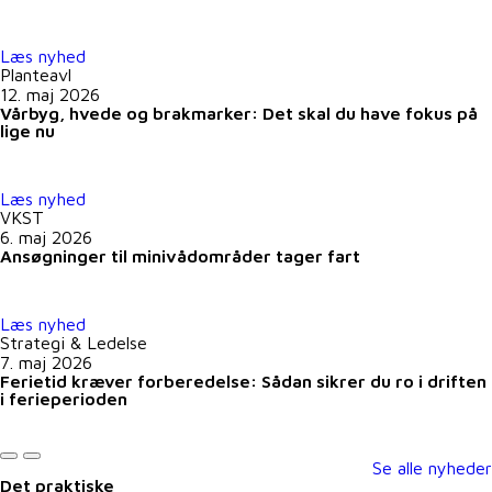
Læs nyhed
Planteavl
12. maj 2026
Vårbyg, hvede og brakmarker: Det skal du have fokus på
lige nu
Læs nyhed
VKST
6. maj 2026
Ansøgninger til minivådområder tager fart
Læs nyhed
Strategi & Ledelse
7. maj 2026
Ferietid kræver forberedelse: Sådan sikrer du ro i driften
i ferieperioden
Se alle nyheder
Det praktiske