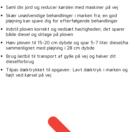
Saml din jord og reducer kørslen med maskiner på vej
Skær unødvendige behandlinger i marken fra; en god
pløjning kan spare dig for efterfølgende behandlinger
Indstil ploven korrekt og nedsæt hastigheden; det sparer
både diesel og slitage på ploven
Hæv ploven til 15-20 cm dybde og spar 5-7 liter diesel/ha
sammenlignet med pløjning i 28 cm dybde
Brug lastbil til transport af gylle på vej og halver dit
dieselforbrug
Tilpas dæktrykket til opgaven: Lavt dæktryk i marken og
højt ved kørsel på vej