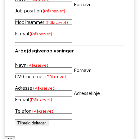
Fornavn
Job position
(Påkrævet)
Mobilnummer
(Påkrævet)
E-mail
(Påkrævet)
Arbejdsgiveroplysninger
Navn
(Påkrævet)
Fornavn
CVR-nummer
(Påkrævet)
Adresse
(Påkrævet)
Adresselinje
E-mail
(Påkrævet)
Telefon
(Påkrævet)
Tilmeld deltager