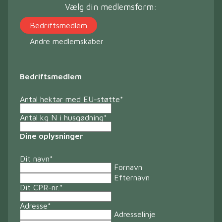
Vælg din medlemsform:
Bedriftsmedlem
Andre medlemskaber
Bedriftsmedlem
Antal hektar med EU-støtte
*
Antal kg N i husgødning
*
Dine oplysninger
Dit navn
*
Fornavn
Efternavn
Dit CPR-nr.
*
Adresse
*
Adresselinje