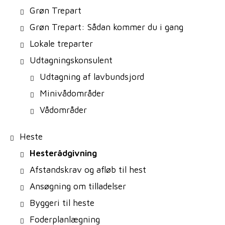
Grøn Trepart
Grøn Trepart: Sådan kommer du i gang
Lokale treparter
Udtagningskonsulent
Udtagning af lavbundsjord
Minivådområder
Vådområder
Heste
Hesterådgivning
Afstandskrav og afløb til hest
Ansøgning om tilladelser
Byggeri til heste
Foderplanlægning