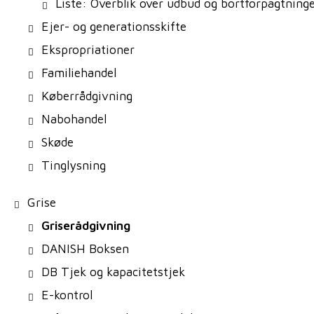
Liste: Overblik over udbud og bortforpagtning
Ejer- og generationsskifte
Ekspropriationer
Familiehandel
Køberrådgivning
Nabohandel
Skøde
Tinglysning
Grise
Griserådgivning
DANISH Boksen
DB Tjek og kapacitetstjek
E-kontrol