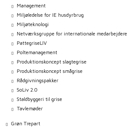
Management
Miljøledelse for IE husdyrbrug
Miljøteknologi
Netværksgruppe for internationale medarbejdere
PattegriseLIV
Poltemanagement
Produktionskoncept slagtegrise
Produktionskoncept smågrise
Rådgivningspakker
SoLiv 2.0
Staldbyggeri til grise
Tavlemøder
Grøn Trepart