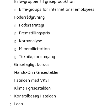
Erfa-grupper til griseproduktion
Erfa-groups for international employees
Foderrådgivning
Foderstrategi
Fremstillingspris
Kornanalyse
Minerallicitation
Teknikgennemgang
Grisefagligt kursus
Hands-On i Grisestalden
I stalden med VKST
Klima i grisestalden
Kontrolbesøg i stalden
Lean