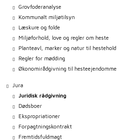
Grovfoderanalyse
Kommunalt miljøtilsyn
Læskure og folde
Miljøforhold, love og regler om heste
Planteavl, marker og natur til hestehold
Regler for mødding
Økonomirådgivning til hesteejendomme
Jura
Juridisk rådgivning
Dødsboer
Ekspropriationer
Forpagtningskontrakt
Fremtidsfuldmagt