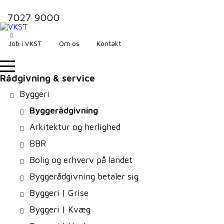
7027 9000
Job i VKST
Om os
Kontakt
Rådgivning & service
Byggeri
Byggerådgivning
Arkitektur og herlighed
BBR
Bolig og erhverv på landet
Byggerådgivning betaler sig
Byggeri | Grise
Byggeri | Kvæg