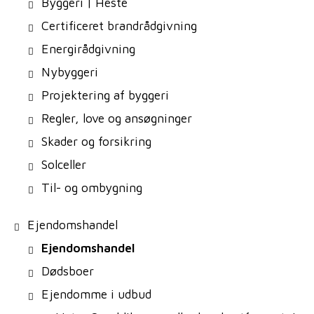
Byggeri | Heste
Certificeret brandrådgivning
Energirådgivning
Nybyggeri
Projektering af byggeri
Regler, love og ansøgninger
Skader og forsikring
Solceller
Til- og ombygning
Ejendomshandel
Ejendomshandel
Dødsboer
Ejendomme i udbud