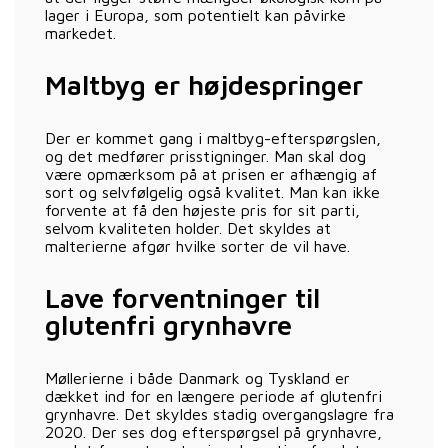
lager i Europa, som potentielt kan påvirke
markedet.
Maltbyg er højdespringer
Der er kommet gang i maltbyg-efterspørgslen,
og det medfører prisstigninger. Man skal dog
være opmærksom på at prisen er afhængig af
sort og selvfølgelig også kvalitet. Man kan ikke
forvente at få den højeste pris for sit parti,
selvom kvaliteten holder. Det skyldes at
malterierne afgør hvilke sorter de vil have.
Lave forventninger til
glutenfri grynhavre
Møllerierne i både Danmark og Tyskland er
dækket ind for en længere periode af glutenfri
grynhavre. Det skyldes stadig overgangslagre fra
2020. Der ses dog efterspørgsel på grynhavre,