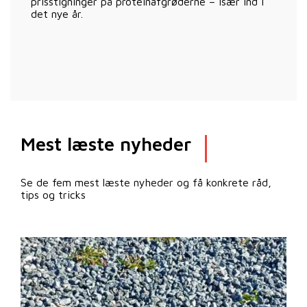
prisstigninger på proteinafgrøderne – især ind i
det nye år.
Mest læste nyheder
Se de fem mest læste nyheder og få konkrete råd,
tips og tricks