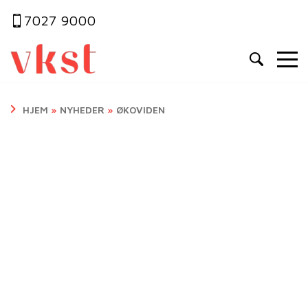
7027 9000
HJEM
»
NYHEDER
»
ØKOVIDEN