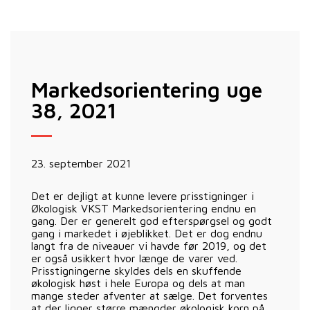
Markedsorientering uge
38, 2021
23. september 2021
Det er dejligt at kunne levere prisstigninger i
Økologisk VKST Markedsorientering endnu en
gang. Der er generelt god efterspørgsel og godt
gang i markedet i øjeblikket. Det er dog endnu
langt fra de niveauer vi havde før 2019, og det
er også usikkert hvor længe de varer ved.
Prisstigningerne skyldes dels en skuffende
økologisk høst i hele Europa og dels at man
mange steder afventer at sælge. Det forventes
at der ligger større mængder økologisk korn på