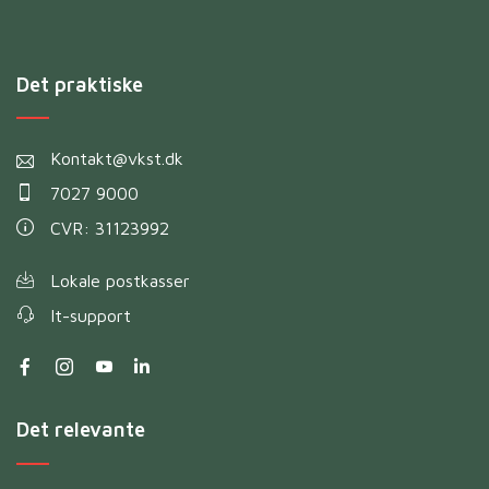
Det praktiske
Kontakt@vkst.dk
7027 9000
CVR: 31123992
Lokale postkasser
It-support
Det relevante