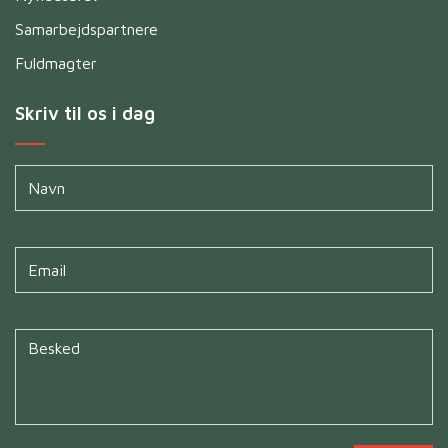
Samarbejdspartnere
Fuldmagter
Skriv til os i dag
Navn
*
Untitled
*
Untitled
*