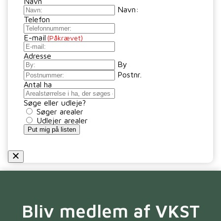
Navn
Navn:
Telefon
E-mail
(Påkrævet)
Adresse
By
Postnr.
Antal ha
Søge eller udleje?
Søger arealer
Udlejer arealer
Put mig på listen
Bliv medlem af VKST