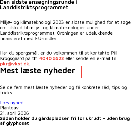
Den sidste ansøgningsrunde i
Landdistriktsprogrammet
Miljø- og klimateknologi 2023 er sidste mulighed for at søge
om tilskud til miljø- og klimateknologier under
Landdistriktsprogrammet. Ordningen er udelukkende
finansieret med EU-midler.
Har du spørgsmål, er du velkommen til at kontakte Piil
Krogsgaard på tlf.
4040 5523
eller sende en e-mail til
pkr@vkst.dk
.
Mest læste nyheder
Se de fem mest læste nyheder og få konkrete råd, tips og
tricks
Læs nyhed
Planteavl
21. april 2026
Sådan holder du gårdspladsen fri for ukrudt – uden brug
af glyphosat