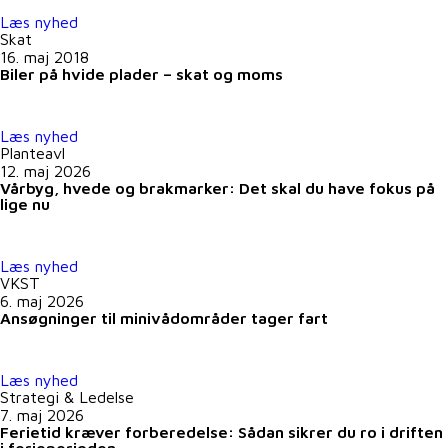
Læs nyhed
Skat
16. maj 2018
Biler på hvide plader – skat og moms
Læs nyhed
Planteavl
12. maj 2026
Vårbyg, hvede og brakmarker: Det skal du have fokus på
lige nu
Læs nyhed
VKST
6. maj 2026
Ansøgninger til minivådområder tager fart
Læs nyhed
Strategi & Ledelse
7. maj 2026
Ferietid kræver forberedelse: Sådan sikrer du ro i driften