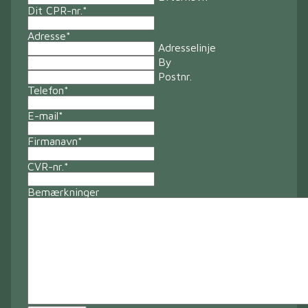
Dit CPR-nr.
*
Adresse
*
Adresselinje
By
Postnr.
Telefon
*
E-mail
*
Firmanavn
*
CVR-nr.
*
Bemærkninger