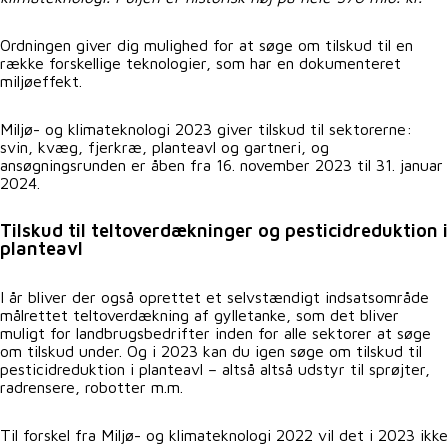
Ordningen giver dig mulighed for at søge om tilskud til en
række forskellige teknologier, som har en dokumenteret
miljøeffekt.
Miljø- og klimateknologi 2023 giver tilskud til sektorerne:
svin, kvæg, fjerkræ, planteavl og gartneri, og
ansøgningsrunden er åben fra 16. november 2023 til 31. januar
2024.
Tilskud til teltoverdækninger og pesticidreduktion i
planteavl
I år bliver der også oprettet et selvstændigt indsatsområde
målrettet teltoverdækning af gylletanke, som det bliver
muligt for landbrugsbedrifter inden for alle sektorer at søge
om tilskud under. Og i 2023 kan du igen søge om tilskud til
pesticidreduktion i planteavl – altså altså udstyr til sprøjter,
radrensere, robotter m.m.
Til forskel fra Miljø- og klimateknologi 2022 vil det i 2023 ikke