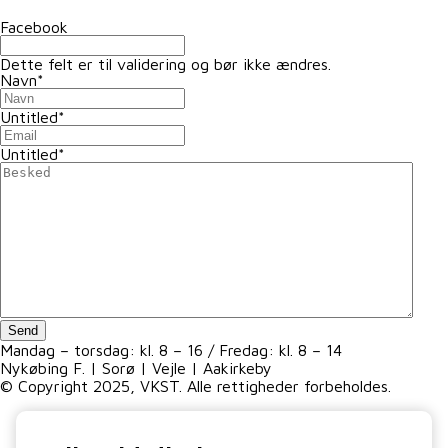
Facebook
Dette felt er til validering og bør ikke ændres.
Navn
*
Untitled
*
Untitled
*
Send
Mandag – torsdag: kl. 8 – 16 / Fredag: kl. 8 – 14
Nykøbing F. | Sorø | Vejle | Aakirkeby
© Copyright 2025, VKST. Alle rettigheder forbeholdes.