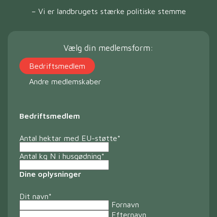
– Vi er landbrugets stærke politiske stemme
Vælg din medlemsform:
Bedriftsmedlem
Andre medlemskaber
Bedriftsmedlem
Antal hektar med EU-støtte
*
Antal kg N i husgødning
*
Dine oplysninger
Dit navn
*
Fornavn
Efternavn