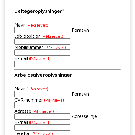
Deltageroplysninger*
Navn
(Påkrævet)
Fornavn
Job position
(Påkrævet)
Mobilnummer
(Påkrævet)
E-mail
(Påkrævet)
Arbejdsgiveroplysninger
Navn
(Påkrævet)
Fornavn
CVR-nummer
(Påkrævet)
Adresse
(Påkrævet)
Adresselinje
E-mail
(Påkrævet)
Telefon
(Påkrævet)