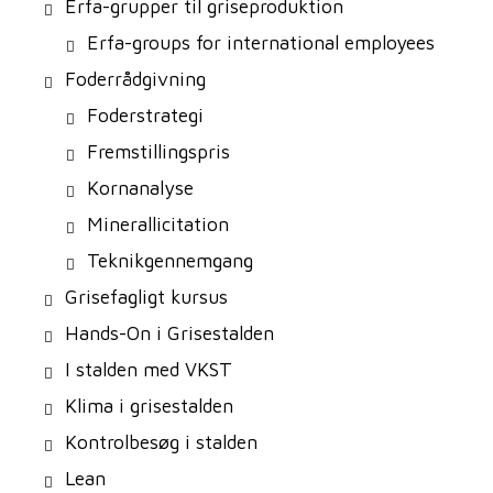
Erfa-grupper til griseproduktion
Erfa-groups for international employees
Foderrådgivning
Foderstrategi
Fremstillingspris
Kornanalyse
Minerallicitation
Teknikgennemgang
Grisefagligt kursus
Hands-On i Grisestalden
I stalden med VKST
Klima i grisestalden
Kontrolbesøg i stalden
Lean