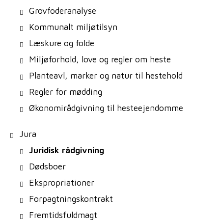
Grovfoderanalyse
Kommunalt miljøtilsyn
Læskure og folde
Miljøforhold, love og regler om heste
Planteavl, marker og natur til hestehold
Regler for mødding
Økonomirådgivning til hesteejendomme
Jura
Juridisk rådgivning
Dødsboer
Ekspropriationer
Forpagtningskontrakt
Fremtidsfuldmagt