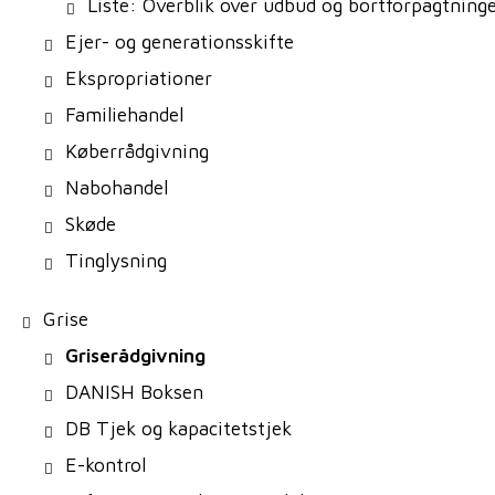
Liste: Overblik over udbud og bortforpagtning
Ejer- og generationsskifte
Ekspropriationer
Familiehandel
Køberrådgivning
Nabohandel
Skøde
Tinglysning
Grise
Griserådgivning
DANISH Boksen
DB Tjek og kapacitetstjek
E-kontrol