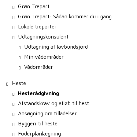
Grøn Trepart
Grøn Trepart: Sådan kommer du i gang
Lokale treparter
Udtagningskonsulent
Udtagning af lavbundsjord
Minivådområder
Vådområder
Heste
Hesterådgivning
Afstandskrav og afløb til hest
Ansøgning om tilladelser
Byggeri til heste
Foderplanlægning