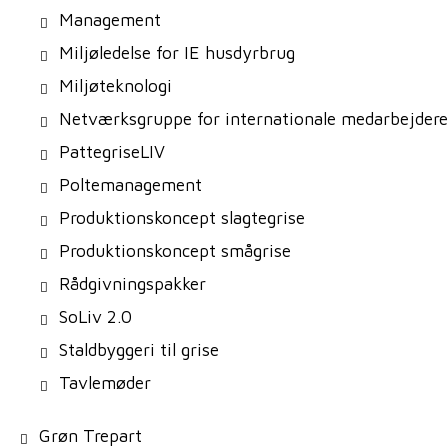
Management
Miljøledelse for IE husdyrbrug
Miljøteknologi
Netværksgruppe for internationale medarbejdere
PattegriseLIV
Poltemanagement
Produktionskoncept slagtegrise
Produktionskoncept smågrise
Rådgivningspakker
SoLiv 2.0
Staldbyggeri til grise
Tavlemøder
Grøn Trepart