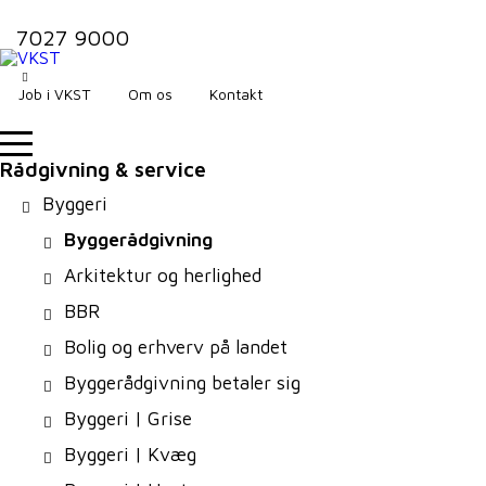
7027 9000
Job i VKST
Om os
Kontakt
Rådgivning & service
Byggeri
Byggerådgivning
Arkitektur og herlighed
BBR
Bolig og erhverv på landet
Byggerådgivning betaler sig
Byggeri | Grise
Byggeri | Kvæg