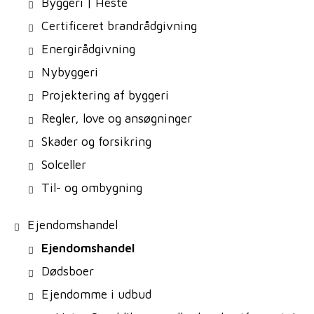
Byggeri | Heste
Certificeret brandrådgivning
Energirådgivning
Nybyggeri
Projektering af byggeri
Regler, love og ansøgninger
Skader og forsikring
Solceller
Til- og ombygning
Ejendomshandel
Ejendomshandel
Dødsboer
Ejendomme i udbud