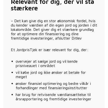
Relevant for dig, der vil stå
stærkere
– Det kan give dig en stor økonomisk fordel, hvis
du kender værdien af din egen jord og jorden i dit
lokalområde. Det giver dig et stærkere grundlag
for at optimere din finansiering og dine
fremtidige investeringer, afslutter Ditlev
Et JordprisTjek er især relevant for dig, der:
overvejer at sælge jord og vil kende
prisniveauet i området
vil købe jord og ikke ønsker at betale for
meget
ønsker finansiel optimering og bedre vilkår i
forhandlinger med finansieringsinstitutter
har brug for retvisende værdiansættelse til
årsrapportering og fremtidige investeringer