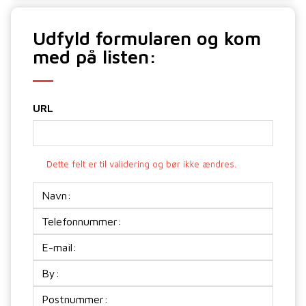
Udfyld formularen og kom
med på listen:
URL
Dette felt er til validering og bør ikke ændres.
Navn:
Telefon
E-
mail
(Påkrævet)
Adresse