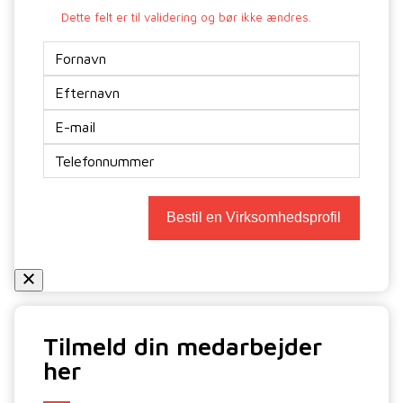
Dette felt er til validering og bør ikke ændres.
Navn
E-
mail
*
Telefon
Bestil en Virksomhedsprofil
Tilmeld din medarbejder
her