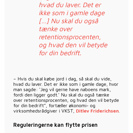
hvad du laver. Det er
ikke som i gamle dage
[…] Nu skal du også
tænke over
retentionsprocenten,
og hvad den vil betyde
for din bedrift.
– Hvis du skal købe jord i dag, så skal du vide,
hvad du laver. Det er ikke som i gamle dage, hvor
man sagde: ‘Jeg vil gerne have naboens mark,
fordi den ligger godt.’ Nu skal du også tænke
over retentionsprocenten, og hvad den vil betyde
for din bedrift”, fortæller økonomi- og
virksomhedsrådgiver i VKST,
Ditlev Friderichsen
.
Reguleringerne kan flytte prisen