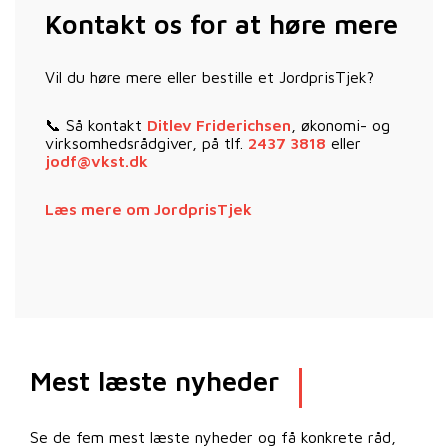
Kontakt os for at høre mere
Vil du høre mere eller bestille et JordprisTjek?
📞 Så kontakt
Ditlev Friderichsen
, økonomi- og
virksomhedsrådgiver, på tlf.
2437 3818
eller
jodf@vkst.dk
Læs mere om JordprisTjek
Mest læste nyheder
Se de fem mest læste nyheder og få konkrete råd,