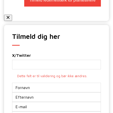
Tilmeld ledernetværk for planteavlere
Tilmeld dig her
X/Twitter
Dette felt er til validering og bør ikke ændres.
Navn
*
E-
mail
*