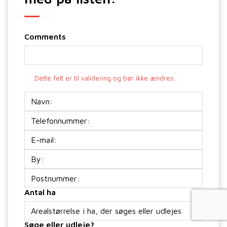
Comments
Dette felt er til validering og bør ikke ændres.
Navn
Telefon
E-
mail
(Påkrævet)
Adresse
Antal ha
Søge eller udleje?