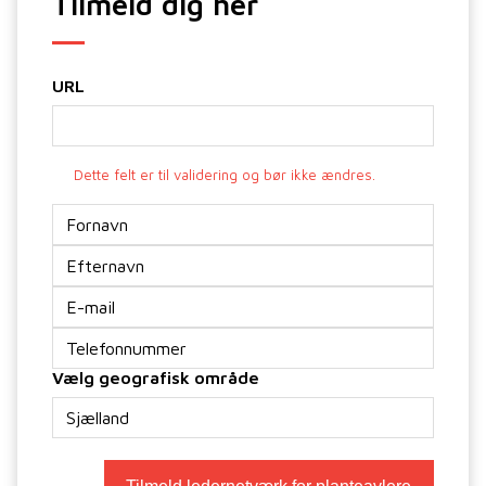
Tilmeld dig her
URL
Dette felt er til validering og bør ikke ændres.
Navn
E-
mail
*
Telefon
Vælg geografisk område