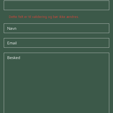
Dette felt er til validering og bør ikke ændres.
Navn
*
Untitled
*
Untitled
*