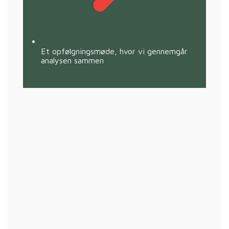
Et opfølgningsmøde, hvor vi gennemgår
analysen sammen