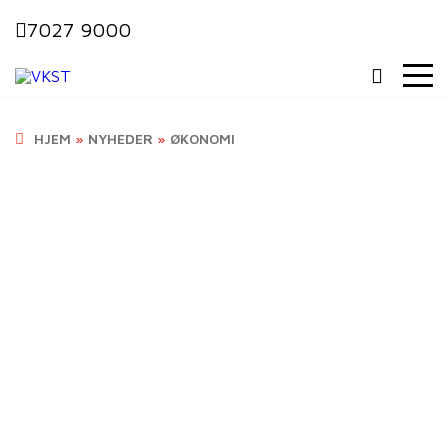
7027 9000
HJEM
»
NYHEDER
»
ØKONOMI