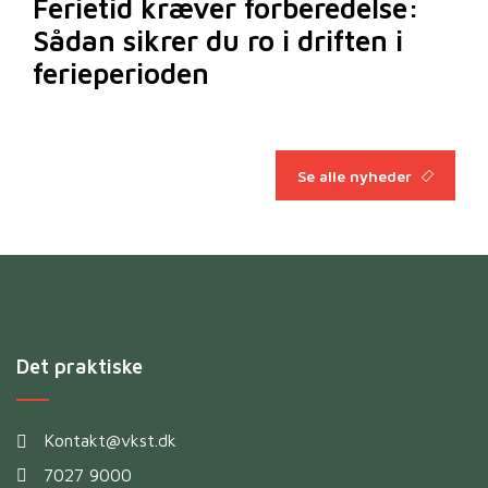
Ferietid kræver forberedelse:
Sådan sikrer du ro i driften i
ferieperioden
Se alle nyheder
Det praktiske
Kontakt@vkst.dk
7027 9000