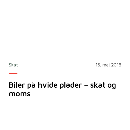
Skat
16. maj 2018
Biler på hvide plader – skat og
moms