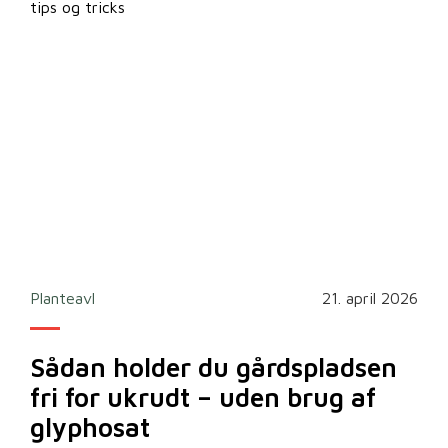
tips og tricks
Planteavl
21. april 2026
Sådan holder du gårdspladsen
fri for ukrudt – uden brug af
glyphosat