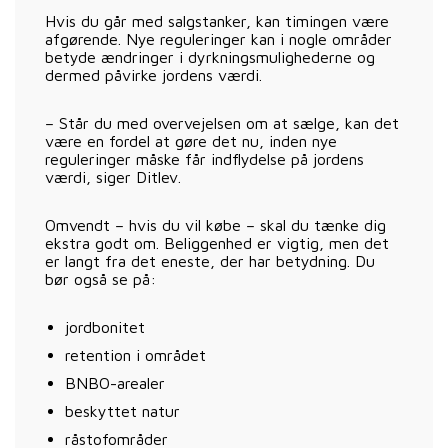
Hvis du går med salgstanker, kan timingen være
afgørende. Nye reguleringer kan i nogle områder
betyde ændringer i dyrkningsmulighederne og
dermed påvirke jordens værdi.
– Står du med overvejelsen om at sælge, kan det
være en fordel at gøre det nu, inden nye
reguleringer måske får indflydelse på jordens
værdi, siger Ditlev.
Omvendt – hvis du vil købe – skal du tænke dig
ekstra godt om. Beliggenhed er vigtig, men det
er langt fra det eneste, der har betydning. Du
bør også se på:
jordbonitet
retention i området
BNBO-arealer
beskyttet natur
råstofområder