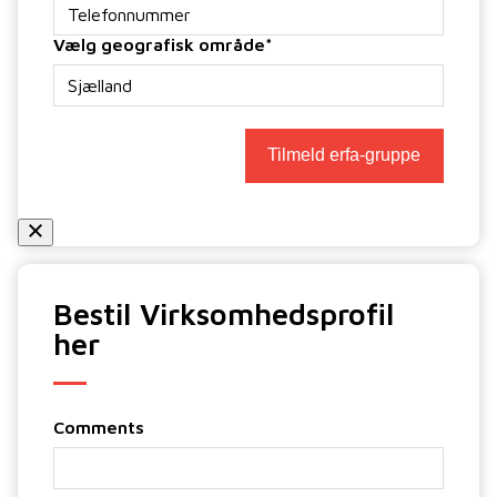
Telefon
*
Vælg geografisk område
*
Tilmeld erfa-gruppe
Bestil Virksomhedsprofil
her
Comments