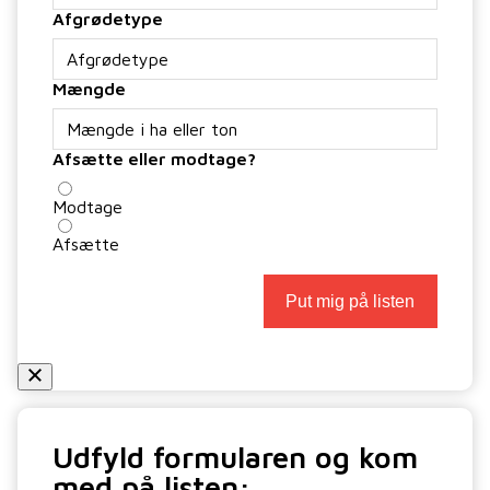
Afgrødetype
Mængde
Afsætte eller modtage?
Modtage
Afsætte
Put mig på listen
Udfyld formularen og kom
med på listen: