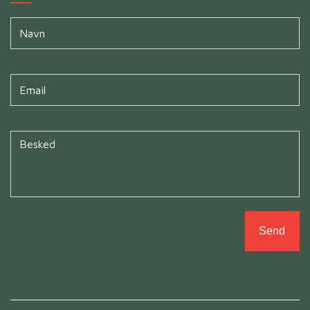
Navn
*
Untitled
*
Untitled
*