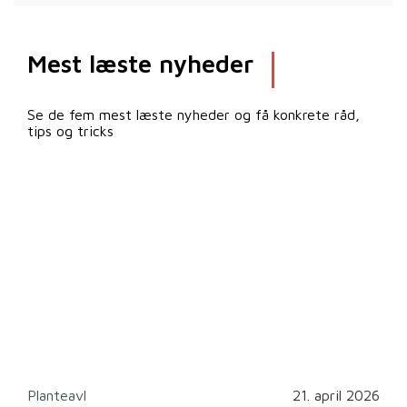
Mest læste nyheder
Se de fem mest læste nyheder og få konkrete råd,
tips og tricks
2026
Planteavl
21. april 2026
Ska