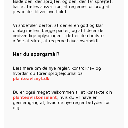
Både den, der sprøjter, og den, der får sprøjtet,
har et fælles ansvar for, at reglerne for brug af
pesticider bliver overholdt.
Vi anbefaler derfor, at der er en god og klar
dialog mellem begge parter, og at I deler de
nødvendige oplysninger – det er den bedste
måde at sikre, at reglerne bliver overholdt.
Har du spørgsmål?
Læs mere om de nye regler, kontrolkrav og
hvordan du fører sprøjtejournal på
planteavlsnyt.dk
.
Du er også meget velkommen til at kontakte din
planteavlskonsulent
, hvis du vil have en
gennemgang af, hvad de nye regler betyder for
dig.