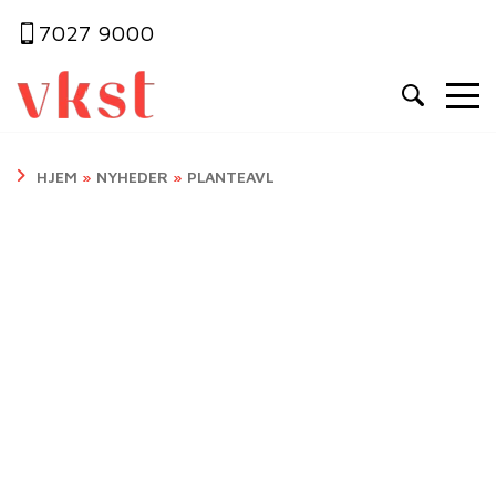
7027 9000
HJEM
»
NYHEDER
»
PLANTEAVL