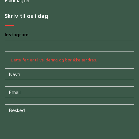
Fuldmagter
Skriv til os i dag
Instagram
Dette felt er til validering og bør ikke ændres.
Navn
*
Untitled
*
Untitled
*