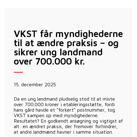
VKST får myndighederne
til at ændre praksis – og
sikrer ung landmand
over 700.000 kr.
15. december 2025
Da en ung landmand pludselig stod til at miste
over 700.000 kroner i etableringsstøtte, fordi
hans gård havde et “forkert” postnummer, tog
VKST kampen op med myndighederne.
Resultatet? En godkendt ansøgning og vigtigst af
alt: en ændret praksis, der fremover forhindrer,
at andre landmænd havner i samme situation.