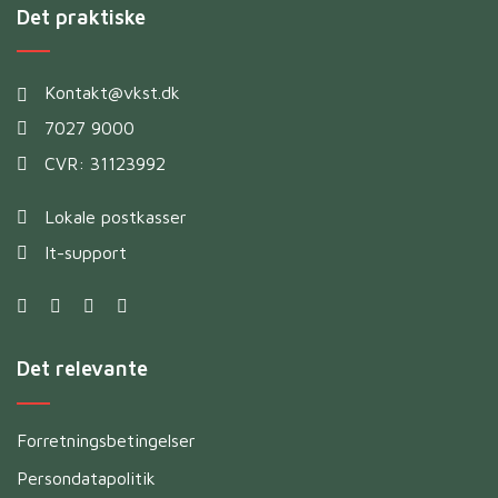
Det praktiske
Kontakt@vkst.dk
7027 9000
CVR: 31123992
Lokale postkasser
It-support
Det relevante
Forretningsbetingelser
Persondatapolitik