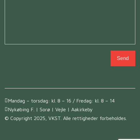
Send
Mandag – torsdag: kl. 8 – 16 / Fredag: kl. 8 – 14
Nykøbing F. | Sorø | Vejle | Aakirkeby
© Copyright 2025, VKST. Alle rettigheder forbeholdes.