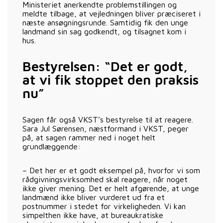
Ministeriet anerkendte problemstillingen og
meldte tilbage, at vejledningen bliver præciseret i
næste ansøgningsrunde. Samtidig fik den unge
landmand sin sag godkendt, og tilsagnet kom i
hus.
Bestyrelsen: “Det er godt,
at vi fik stoppet den praksis
nu”
Sagen får også VKST’s bestyrelse til at reagere.
Sara Jul Sørensen, næstformand i VKST, peger
på, at sagen rammer ned i noget helt
grundlæggende:
– Det her er et godt eksempel på, hvorfor vi som
rådgivningsvirksomhed skal reagere, når noget
ikke giver mening. Det er helt afgørende, at unge
landmænd ikke bliver vurderet ud fra et
postnummer i stedet for virkeligheden. Vi kan
simpelthen ikke have, at bureaukratiske