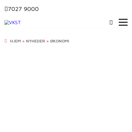
7027 9000
HJEM
»
NYHEDER
»
ØKONOMI