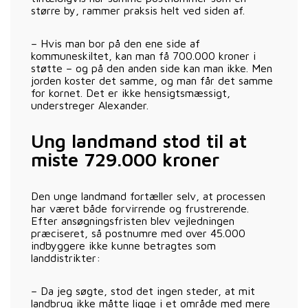
større by, rammer praksis helt ved siden af.
– Hvis man bor på den ene side af
kommuneskiltet, kan man få 700.000 kroner i
støtte – og på den anden side kan man ikke. Men
jorden koster det samme, og man får det samme
for kornet. Det er ikke hensigtsmæssigt,
understreger Alexander.
Ung landmand stod til at
miste 729.000 kroner
Den unge landmand fortæller selv, at processen
har været både forvirrende og frustrerende.
Efter ansøgningsfristen blev vejledningen
præciseret, så postnumre med over 45.000
indbyggere ikke kunne betragtes som
landdistrikter:
– Da jeg søgte, stod det ingen steder, at mit
landbrug ikke måtte ligge i et område med mere