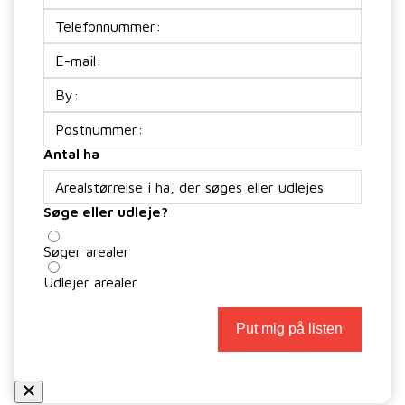
Telefon
E-
mail
(Påkrævet)
Adresse
Antal ha
Søge eller udleje?
Søger arealer
Udlejer arealer