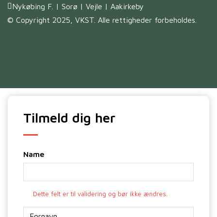
Nykøbing F. | Sorø | Vejle | Aakirkeby
© Copyright 2025, VKST. Alle rettigheder forbeholdes.
Tilmeld dig her
Name
Dette felt er til validering og bør ikke ændres.
Navn