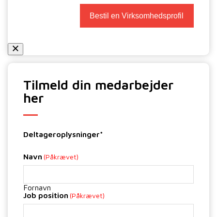
Tilmeld din medarbejder
her
Deltageroplysninger*
Navn
(Påkrævet)
Fornavn
Job position
(Påkrævet)