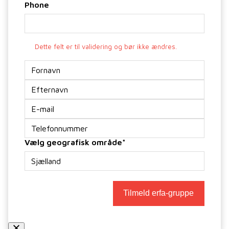
Phone
Dette felt er til validering og bør ikke ændres.
Navn
*
E-
mail
*
Telefon
*
Vælg geografisk område
*