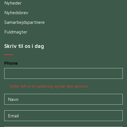
Nyheder
Nyhedsbrev
Samarbejdspartnere
Fuldmagter
Skriv til os i dag
Phone
Dette felt er til validering og bør ikke ændres.
Navn
*
Untitled
*