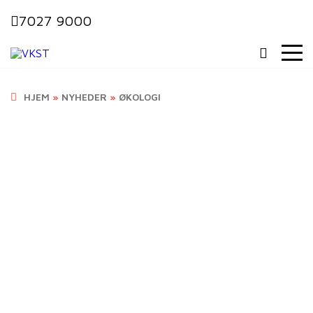
7027 9000
HJEM
»
NYHEDER
»
ØKOLOGI