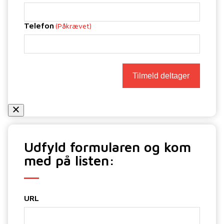
Telefon
(Påkrævet)
Udfyld formularen og kom
med på listen:
URL