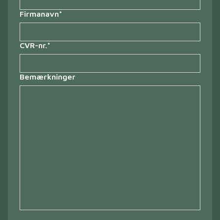
Firmanavn
*
CVR-nr.
*
Bemærkninger