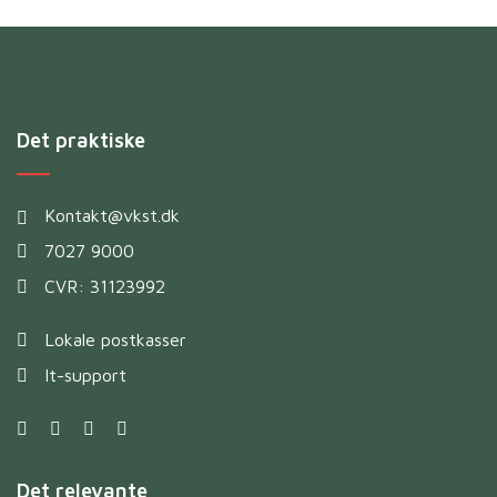
Det praktiske
Kontakt@vkst.dk
7027 9000
CVR: 31123992
Lokale postkasser
It-support
Det relevante