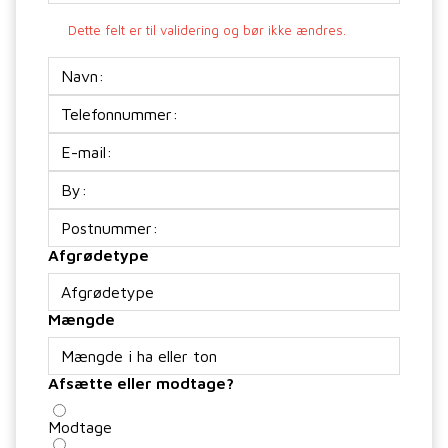
Dette felt er til validering og bør ikke ændres.
Navn:
Telefon
E-
mail
(Påkrævet)
Adresse
Afgrødetype
Mængde
Afsætte eller modtage?
Modtage