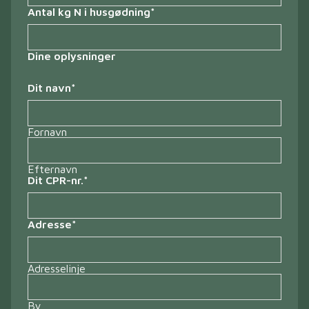
Antal kg N i husgødning
*
Dine oplysninger
Dit navn
*
Fornavn
Efternavn
Dit CPR-nr.
*
Adresse
*
Adresselinje
By