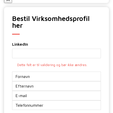
Bestil Virksomhedsprofil
her
LinkedIn
Dette felt er til validering og bør ikke ændres.
Navn
E-
mail
*
Telefon