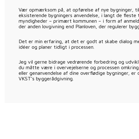
Vær opmærksom på, at opførelse af nye bygninger, til
eksisterende bygningers anvendelse, i langt de fleste 
myndigheder – primært kommunen – i form af anmeldel
der anden lovgivning end Planloven, der regulerer byg
Det er min erfaring, at det er godt at skabe dialog
idéer og planer tidligt i processen.
Jeg vil gerne bidrage vedrørende forbedring og udvikl
du måtte være i overvejelserne og processen omkring
eller genanvendelse af dine overflødige bygninger, er
VKST’s byggerådgivning.