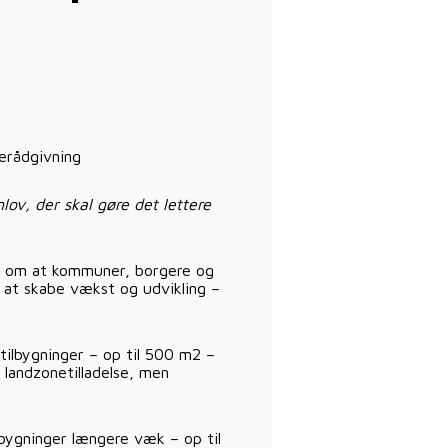
erådgivning
lov, der skal gøre det lettere
er om at kommuner, borgere og
r at skabe vækst og udvikling –
tilbygninger – op til 500 m2 –
 landzonetilladelse, men
sbygninger længere væk – op til