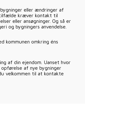
bygninger eller ændringer af
tilfælde kræver kontakt til
ser eller ansøgninger. Og så er
geri og bygningers anvendelse.
 med kommunen omkring éns
ing af din ejendom. Uanset hvor
 opførelse af nye bygninger
 du velkommen til at kontakte