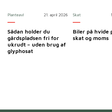
Planteavl
21. april 2026
Skat
Sådan holder du
Biler på hvide 
gårdspladsen fri for
skat og moms
ukrudt – uden brug af
glyphosat