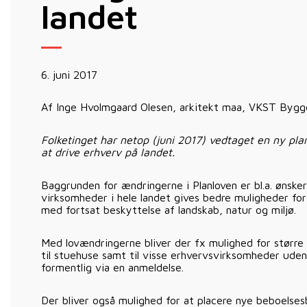
landet
6. juni 2017
Af Inge Hvolmgaard Olesen, arkitekt maa, VKST Bygg
Folketinget har netop (juni 2017) vedtaget en ny plan
at drive erhverv på landet.
Baggrunden for ændringerne i Planloven er bl.a. ønsk
virksomheder i hele landet gives bedre muligheder fo
med fortsat beskyttelse af landskab, natur og miljø.
Med lovændringerne bliver der fx mulighed for større 
til stuehuse samt til visse erhvervsvirksomheder uden
formentlig via en anmeldelse.
Der bliver også mulighed for at placere nye beboelse