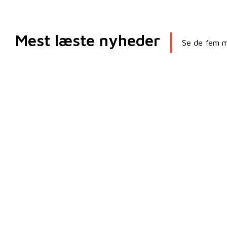
Mest læste nyheder
Se de fem me