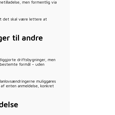
etilladelse, men formentlig via
t det skal være lettere at
r til andre
ødiggjorte driftsbygninger, men
l bestemte formål – uden
lanlovsændringerne muliggøres
 af enten anmeldelse, konkret
delse