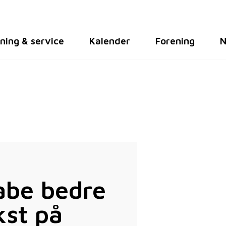
ning & service
Kalender
Forening
N
kabe bedre
kst på