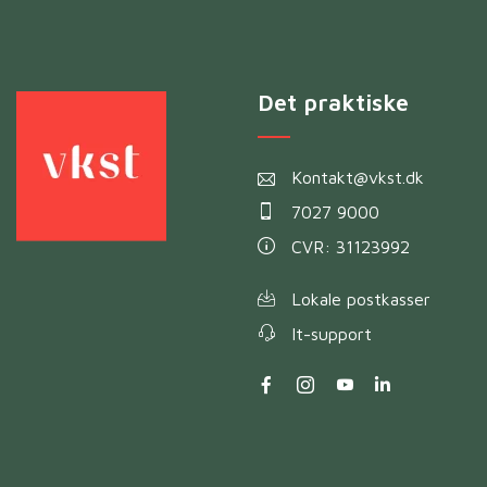
Det praktiske
Kontakt@vkst.dk
7027 9000
CVR: 31123992
Lokale postkasser
It-support