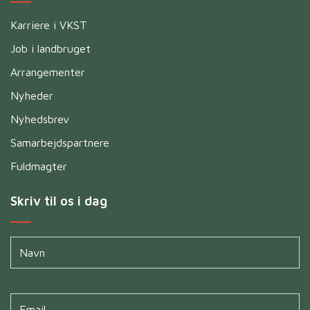
Karriere i VKST
Job i landbruget
Arrangementer
Nyheder
Nyhedsbrev
Samarbejdspartnere
Fuldmagter
Skriv til os i dag
Navn
*
Untitled
*