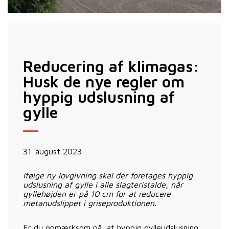
Reducering af klimagas:
Husk de nye regler om
hyppig udslusning af
gylle
31. august 2023
Ifølge ny lovgivning skal der foretages hyppig
udslusning af gylle i alle slagteristalde, når
gyllehøjden er på 10 cm for at reducere
metanudslippet i griseproduktionen.
Er du opmærksom på, at hyppig gylleudslusning