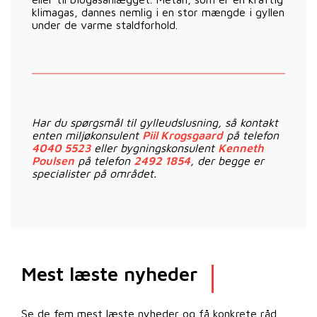
klimagas, dannes nemlig i en stor mængde i gyllen
under de varme staldforhold.
Har du spørgsmål til gylleudslusning, så kontakt
enten miljøkonsulent
Piil Krogsgaard
på telefon
4040 5523
eller bygningskonsulent
Kenneth
Poulsen
på telefon
2492 1854
, der begge er
specialister på området.
Mest læste nyheder
Se de fem mest læste nyheder og få konkrete råd,