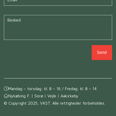
Untitled
*
Mandag – torsdag: kl. 8 – 16 / Fredag: kl. 8 – 14
Nykøbing F. | Sorø | Vejle | Aakirkeby
© Copyright 2025, VKST. Alle rettigheder forbeholdes.