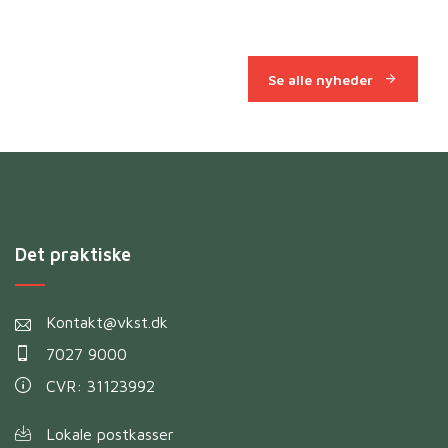
Se alle nyheder
Det praktiske
Kontakt@vkst.dk
7027 9000
CVR: 31123992
Lokale postkasser