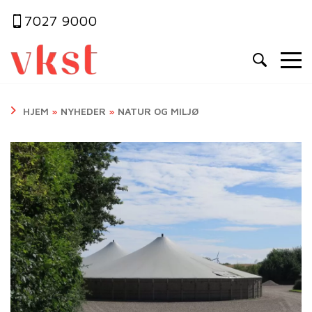
7027 9000
HJEM
»
NYHEDER
»
NATUR OG MILJØ