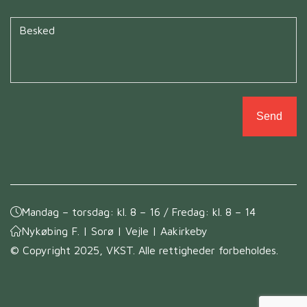
Untitled
*
Mandag – torsdag: kl. 8 – 16 / Fredag: kl. 8 – 14
Nykøbing F. | Sorø | Vejle | Aakirkeby
© Copyright 2025, VKST. Alle rettigheder forbeholdes.