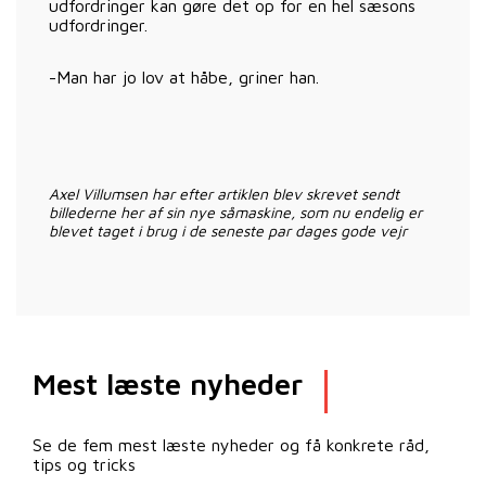
udfordringer kan gøre det op for en hel sæsons
udfordringer.
-Man har jo lov at håbe, griner han.
Axel Villumsen har efter artiklen blev skrevet sendt
billederne her af sin nye såmaskine, som nu endelig er
blevet taget i brug i de seneste par dages gode vejr
Mest læste nyheder
Se de fem mest læste nyheder og få konkrete råd,
tips og tricks