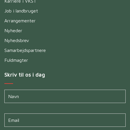
Karriere i VKST
Job i landbruget
Arrangementer
Nyheder
Nyhedsbrev
Samarbejdspartnere
Fuldmagter
Skriv til os i dag
Navn
*
Untitled
*