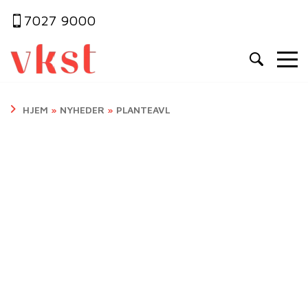
7027 9000
HJEM
»
NYHEDER
»
PLANTEAVL