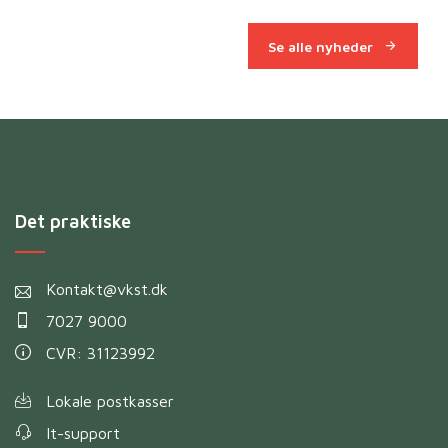
Se alle nyheder
Det praktiske
Kontakt@vkst.dk
7027 9000
CVR: 31123992
Lokale postkasser
It-support