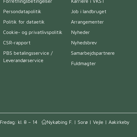
Forretningsbetingelser
Karriere i VKST
Persondatapolitik
Job i landbruget
Politik for dataetik
Arrangementer
Cookie- og privatlivspolitik
Nyheder
CSR-rapport
Nyhedsbrev
PBS betalingsservice /
Samarbejdspartnere
Leverandørservice
Fuldmagter
Fredag: kl. 8 – 14
Nykøbing F. | Sorø | Vejle | Aakirkeby