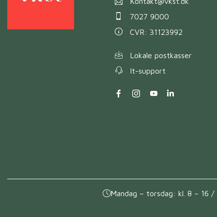
Kontakt@vkst.dk
7027 9000
CVR: 31123992
Lokale postkasser
It-support
Mandag – torsdag: kl. 8 – 16 / 