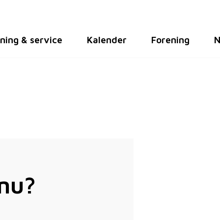
ning & service
Kalender
Forening
N
 nu?