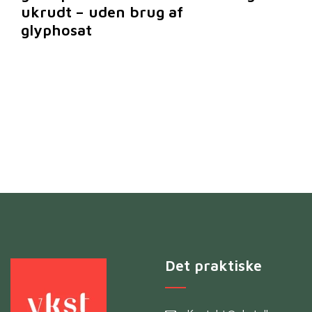
ukrudt – uden brug af
glyphosat
Det praktiske