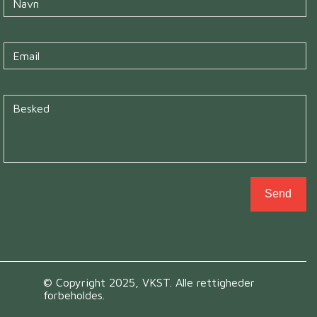
Untitled
*
Untitled
*
© Copyright 2025, VKST. Alle rettigheder
forbeholdes.