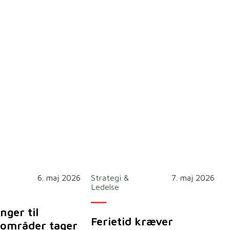
6. maj 2026
Strategi &
7. maj 2026
Ledelse
nger til
Ferietid kræver
områder tager