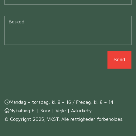
Untitled
*
Mandag – torsdag: kl. 8 – 16 / Fredag: kl. 8 – 14
Nykøbing F. | Sorø | Vejle | Aakirkeby
© Copyright 2025, VKST. Alle rettigheder forbeholdes.