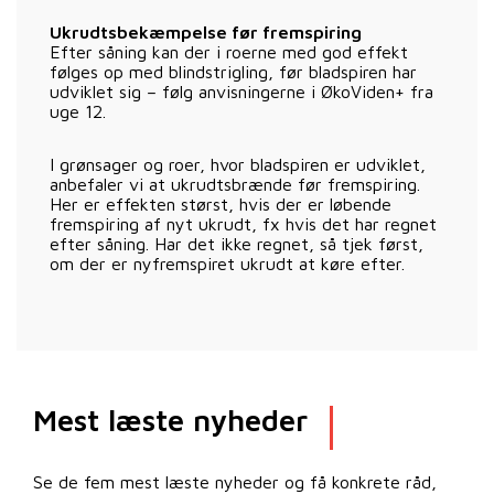
Ukrudtsbekæmpelse før fremspiring
Efter såning kan der i roerne med god effekt
følges op med blindstrigling, før bladspiren har
udviklet sig – følg anvisningerne i ØkoViden+ fra
uge 12.
I grønsager og roer, hvor bladspiren er udviklet,
anbefaler vi at ukrudtsbrænde før fremspiring.
Her er effekten størst, hvis der er løbende
fremspiring af nyt ukrudt, fx hvis det har regnet
efter såning. Har det ikke regnet, så tjek først,
om der er nyfremspiret ukrudt at køre efter.
Mest læste nyheder
Se de fem mest læste nyheder og få konkrete råd,