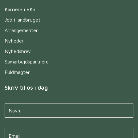
Karriere i VKST
Job i landbruget
Arrangementer
Nyheder
Nyhedsbrev
Samarbejdspartnere
Fuldmagter
Skriv til os i dag
Navn
*
Untitled
*