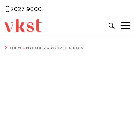
7027 9000
HJEM
»
NYHEDER
»
ØKOVIDEN PLUS