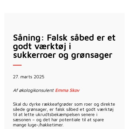
Såning: Falsk såbed er et
godt værktøj i
sukkerroer og grønsager
27. marts 2025
Af økologikonsulent
Emma Skov
Skal du dyrke rækkeafgrøder som roer og direkte
såede grønsager, er falsk såbed et godt værktøj
til at lette ukrudtsbekæmpelsen senere i
sæsonen – og det har potentiale til at spare
mange luge-/hakketimer.