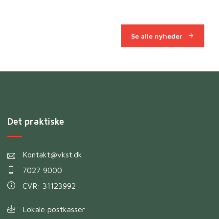
Se alle nyheder
Det praktiske
Kontakt@vkst.dk
7027 9000
CVR: 31123992
Lokale postkasser