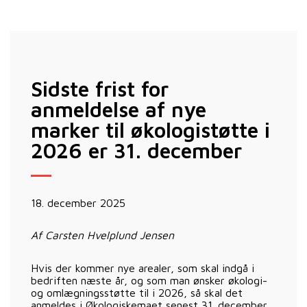
Sidste frist for
anmeldelse af nye
marker til økologistøtte i
2026 er 31. december
18. december 2025
Af Carsten Hvelplund Jensen
Hvis der kommer nye arealer, som skal indgå i
bedriften næste år, og som man ønsker økologi-
og omlægningsstøtte til i 2026, så skal det
anmeldes i Økologiskemaet senest 31. december