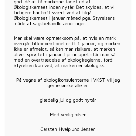
god idé at få markerne taget ud af
Økologiskemaet inden nytår. Det skyldes, at vi
tidligere har haft svært ved at tilgå
Økologiskemaet i januar måned pga. Styrelsens
måde at sagsbehandle ændringer.
Man skal være opmærksom på, at hvis en mark
overgår til konventionel drift 1. januar, og marken
ikke er afmeldt, så kan man risikere, at marken
bliver sprøjtet i januar. I princippet står man så
med en overtrædelse af økologireglerne, fordi
Styrelsen kun ved, at marken er økologisk.
På vegne af økologikonsulenterne i VKST vil jeg
gerne ønske alle en
glædelig jul og godt nytår
Med venlig hilsen
Carsten Hvelplund Jensen