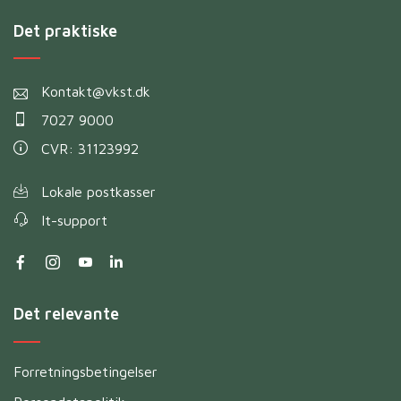
Det praktiske
Kontakt@vkst.dk
7027 9000
CVR: 31123992
Lokale postkasser
It-support
Det relevante
Forretningsbetingelser