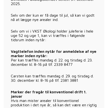
2025.
Selv om der kun er få dage til jul, så kan vi godt
nå at lægge nye arealer ind.
Selv om vi i VKST Økologi holder juleferie i hele
uge 52 og uge 1, kan vi træffes i følgende
tidsrum inden nytår:
Vagttelefon inden nytår for anmeldelse af nye
marker inden nytår:
Per kan træffes mandag d. 22. og tirsdag d. 23.
december kl. 8-16 på tlf. 2339 8477
Carsten kan træffes mandag d. 29. og tirsdag d.
30. december kl. 8-16 på tlf. 2381 3881
Marker der fragår til konventionel drift 1.
januar
Hvis man mister arealer til konventionel
produktion i det nye år, så kan det være en rigtig