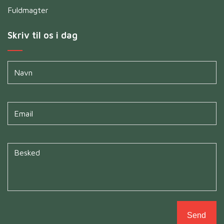
Fuldmagter
Skriv til os i dag
Navn
*
Untitled
*
Untitled
*