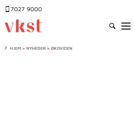
7027 9000
HJEM
»
NYHEDER
»
ØKOVIDEN