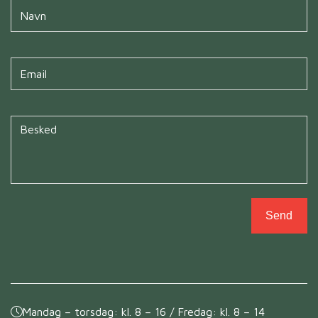
Navn
*
Untitled
*
Untitled
*
Send
Mandag – torsdag: kl. 8 – 16 / Fredag: kl. 8 – 14