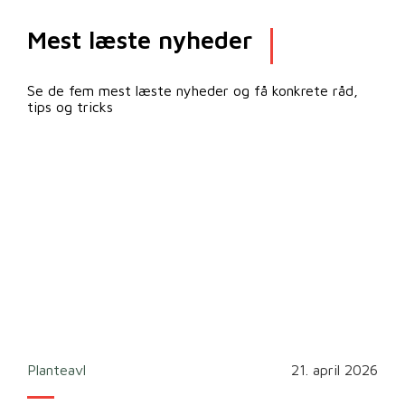
Mest læste nyheder
Se de fem mest læste nyheder og få konkrete råd,
tips og tricks
2026
Planteavl
21. april 2026
Ska