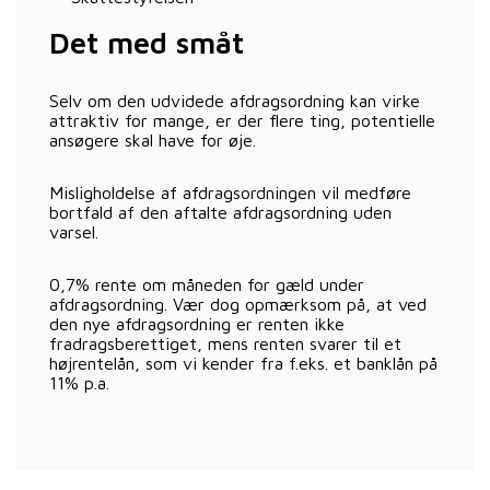
Det med småt
Selv om den udvidede afdragsordning kan virke
attraktiv for mange, er der flere ting, potentielle
ansøgere skal have for øje.
Misligholdelse af afdragsordningen vil medføre
bortfald af den aftalte afdragsordning uden
varsel.
0,7% rente om måneden for gæld under
afdragsordning. Vær dog opmærksom på, at ved
den nye afdragsordning er renten ikke
fradragsberettiget, mens renten svarer til et
højrentelån, som vi kender fra f.eks. et banklån på
11% p.a.