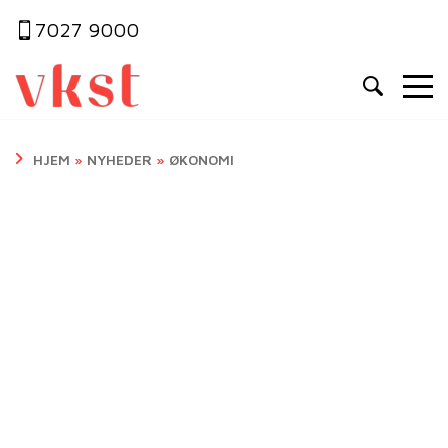
7027 9000
HJEM
»
NYHEDER
»
ØKONOMI