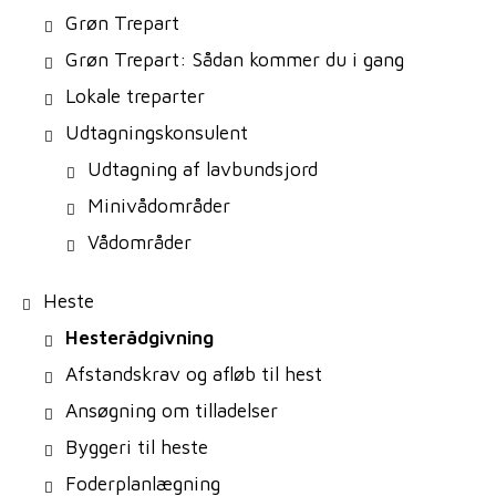
Grøn Trepart
Grøn Trepart: Sådan kommer du i gang
Lokale treparter
Udtagningskonsulent
Udtagning af lavbundsjord
Minivådområder
Vådområder
Heste
Hesterådgivning
Afstandskrav og afløb til hest
Ansøgning om tilladelser
Byggeri til heste
Foderplanlægning