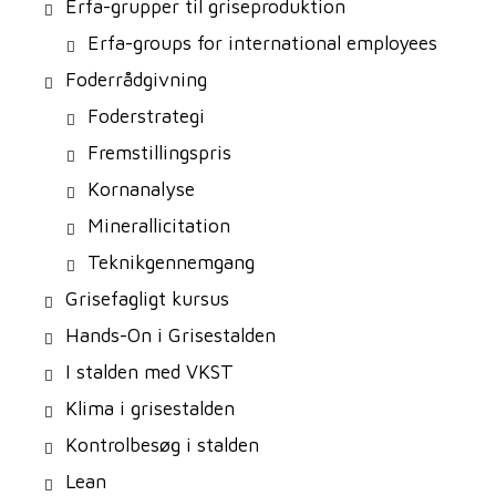
Erfa-grupper til griseproduktion
Erfa-groups for international employees
Foderrådgivning
Foderstrategi
Fremstillingspris
Kornanalyse
Minerallicitation
Teknikgennemgang
Grisefagligt kursus
Hands-On i Grisestalden
I stalden med VKST
Klima i grisestalden
Kontrolbesøg i stalden
Lean