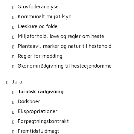
Grovfoderanalyse
Kommunalt miljøtilsyn
Læskure og folde
Miljøforhold, love og regler om heste
Planteavl, marker og natur til hestehold
Regler for mødding
Økonomirådgivning til hesteejendomme
Jura
Juridisk rådgivning
Dødsboer
Ekspropriationer
Forpagtningskontrakt
Fremtidsfuldmagt