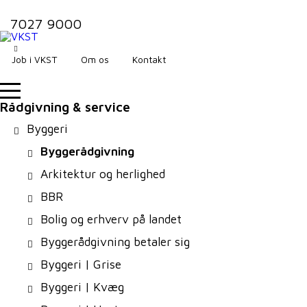
7027 9000
Job i VKST
Om os
Kontakt
Rådgivning & service
Byggeri
Byggerådgivning
Arkitektur og herlighed
BBR
Bolig og erhverv på landet
Byggerådgivning betaler sig
Byggeri | Grise
Byggeri | Kvæg