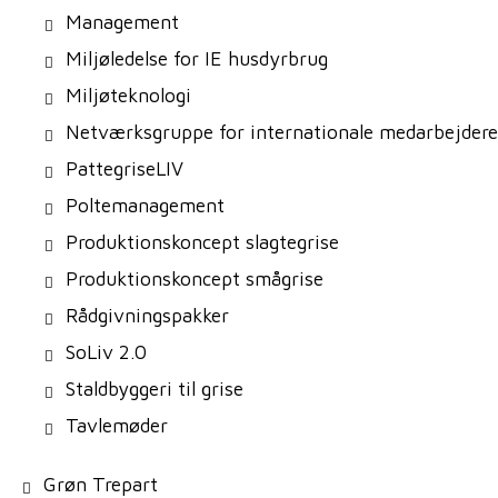
Management
Miljøledelse for IE husdyrbrug
Miljøteknologi
Netværksgruppe for internationale medarbejdere
PattegriseLIV
Poltemanagement
Produktionskoncept slagtegrise
Produktionskoncept smågrise
Rådgivningspakker
SoLiv 2.0
Staldbyggeri til grise
Tavlemøder
Grøn Trepart