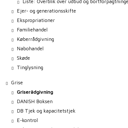
Liste: Overblik over udbud og bortforpagtning
Ejer- og generationsskifte
Ekspropriationer
Familiehandel
Køberrådgivning
Nabohandel
Skøde
Tinglysning
Grise
Griserådgivning
DANISH Boksen
DB Tjek og kapacitetstjek
E-kontrol