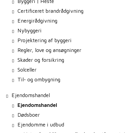
Byggeri | Heste
Certificeret brandrådgivning
Energirådgivning
Nybyggeri
Projektering af byggeri
Regler, love og ansøgninger
Skader og forsikring
Solceller
Til- og ombygning
Ejendomshandel
Ejendomshandel
Dødsboer
Ejendomme i udbud