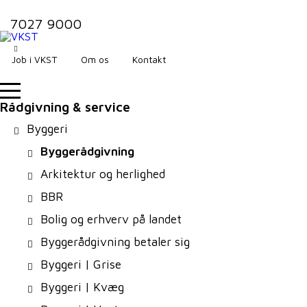
7027 9000
Job i VKST
Om os
Kontakt
Rådgivning & service
Byggeri
Byggerådgivning
Arkitektur og herlighed
BBR
Bolig og erhverv på landet
Byggerådgivning betaler sig
Byggeri | Grise
Byggeri | Kvæg