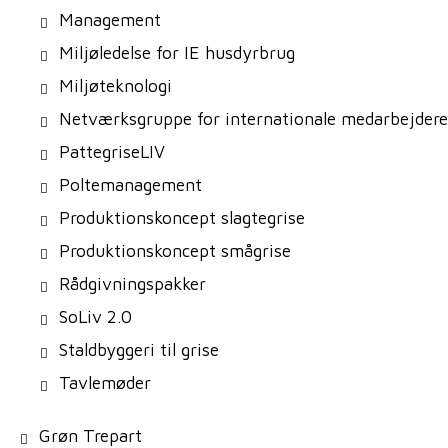
Management
Miljøledelse for IE husdyrbrug
Miljøteknologi
Netværksgruppe for internationale medarbejdere
PattegriseLIV
Poltemanagement
Produktionskoncept slagtegrise
Produktionskoncept smågrise
Rådgivningspakker
SoLiv 2.0
Staldbyggeri til grise
Tavlemøder
Grøn Trepart