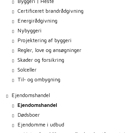
Byggeri | Heste
Certificeret brandrådgivning
Energirådgivning
Nybyggeri
Projektering af byggeri
Regler, love og ansøgninger
Skader og forsikring
Solceller
Til- og ombygning
Ejendomshandel
Ejendomshandel
Dødsboer
Ejendomme i udbud