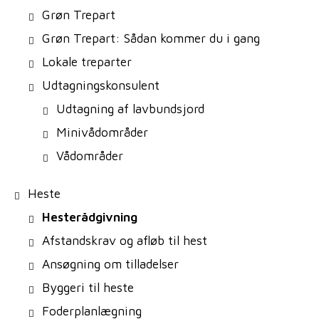
Grøn Trepart
Grøn Trepart: Sådan kommer du i gang
Lokale treparter
Udtagningskonsulent
Udtagning af lavbundsjord
Minivådområder
Vådområder
Heste
Hesterådgivning
Afstandskrav og afløb til hest
Ansøgning om tilladelser
Byggeri til heste
Foderplanlægning