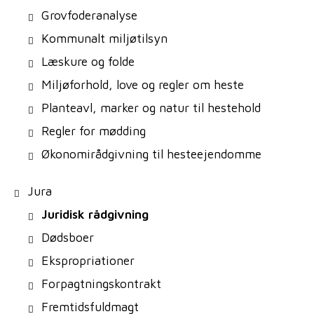
Grovfoderanalyse
Kommunalt miljøtilsyn
Læskure og folde
Miljøforhold, love og regler om heste
Planteavl, marker og natur til hestehold
Regler for mødding
Økonomirådgivning til hesteejendomme
Jura
Juridisk rådgivning
Dødsboer
Ekspropriationer
Forpagtningskontrakt
Fremtidsfuldmagt