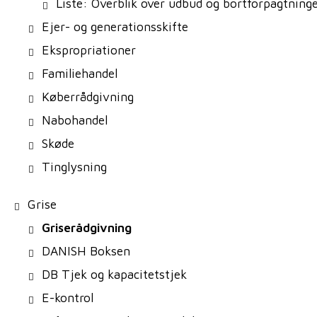
Liste: Overblik over udbud og bortforpagtning
Ejer- og generationsskifte
Ekspropriationer
Familiehandel
Køberrådgivning
Nabohandel
Skøde
Tinglysning
Grise
Griserådgivning
DANISH Boksen
DB Tjek og kapacitetstjek
E-kontrol