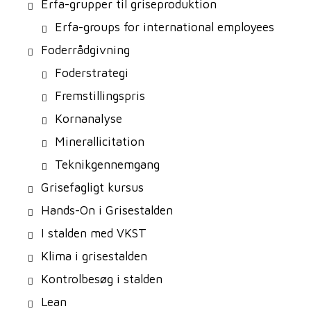
Erfa-grupper til griseproduktion
Erfa-groups for international employees
Foderrådgivning
Foderstrategi
Fremstillingspris
Kornanalyse
Minerallicitation
Teknikgennemgang
Grisefagligt kursus
Hands-On i Grisestalden
I stalden med VKST
Klima i grisestalden
Kontrolbesøg i stalden
Lean