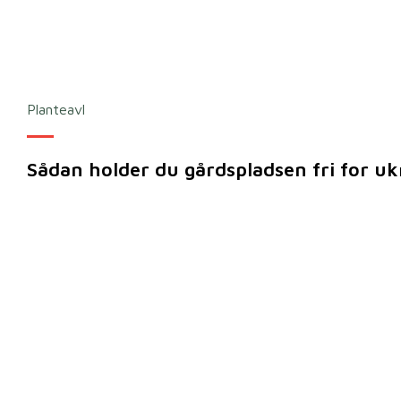
Planteavl
Sådan holder du gårdspladsen fri for u