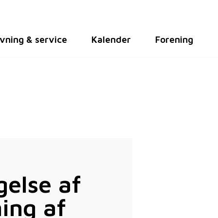
vning & service
Kalender
Forening
gelse af
ning af