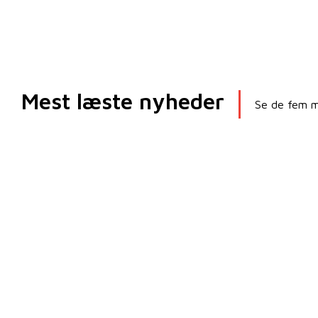
Mest læste nyheder
Se de fem me