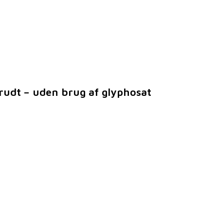
krudt – uden brug af glyphosat