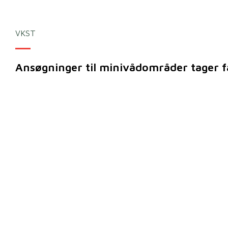
VKST
Ansøgninger til minivådområder tager f