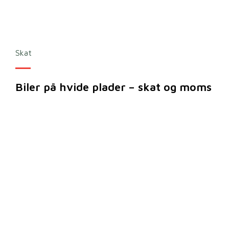
Skat
Biler på hvide plader – skat og moms