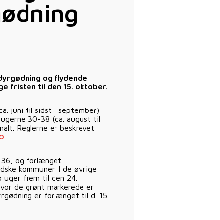
gødning
sdyrgødning og flydende
 fristen til den 15. oktober.
a. juni til sidst i september)
 ugerne 30-38 (ca. august til
malt. Reglerne er beskrevet
10
.
e 36, og forlænget
andske kommuner. I de øvrige
uger frem til den 24.
 hvor de grønt markerede er
gødning er forlænget til d. 15.