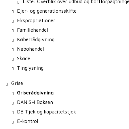
Liste: Overblik over udbud og bortforpagtning
Ejer- og generationsskifte
Ekspropriationer
Familiehandel
Køberrådgivning
Nabohandel
Skøde
Tinglysning
Grise
Griserådgivning
DANISH Boksen
DB Tjek og kapacitetstjek
E-kontrol