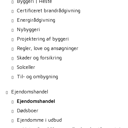
Byggeri | Heste
Certificeret brandrådgivning
Energirådgivning
Nybyggeri
Projektering af byggeri
Regler, love og ansøgninger
Skader og forsikring
Solceller
Til- og ombygning
Ejendomshandel
Ejendomshandel
Dødsboer
Ejendomme i udbud