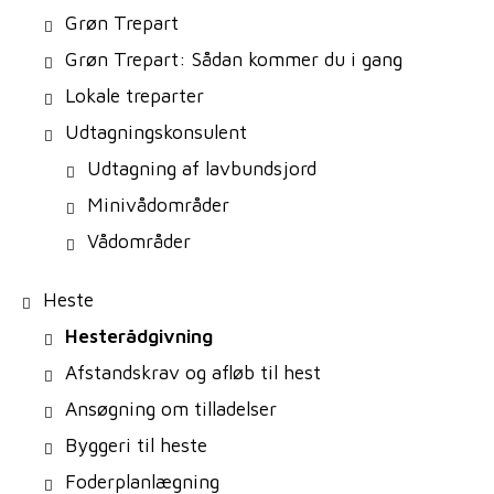
Grøn Trepart
Grøn Trepart: Sådan kommer du i gang
Lokale treparter
Udtagningskonsulent
Udtagning af lavbundsjord
Minivådområder
Vådområder
Heste
Hesterådgivning
Afstandskrav og afløb til hest
Ansøgning om tilladelser
Byggeri til heste
Foderplanlægning