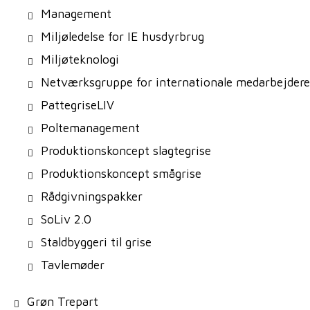
Management
Miljøledelse for IE husdyrbrug
Miljøteknologi
Netværksgruppe for internationale medarbejdere
PattegriseLIV
Poltemanagement
Produktionskoncept slagtegrise
Produktionskoncept smågrise
Rådgivningspakker
SoLiv 2.0
Staldbyggeri til grise
Tavlemøder
Grøn Trepart