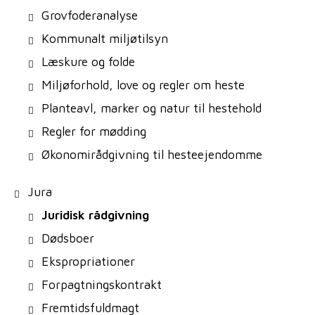
Grovfoderanalyse
Kommunalt miljøtilsyn
Læskure og folde
Miljøforhold, love og regler om heste
Planteavl, marker og natur til hestehold
Regler for mødding
Økonomirådgivning til hesteejendomme
Jura
Juridisk rådgivning
Dødsboer
Ekspropriationer
Forpagtningskontrakt
Fremtidsfuldmagt