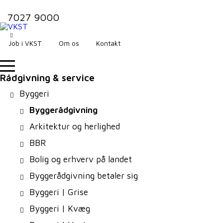
7027 9000
Job i VKST
Om os
Kontakt
Rådgivning & service
Byggeri
Byggerådgivning
Arkitektur og herlighed
BBR
Bolig og erhverv på landet
Byggerådgivning betaler sig
Byggeri | Grise
Byggeri | Kvæg