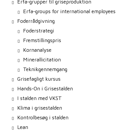
Erfa-grupper til griseproduktion
Erfa-groups for international employees
Foderrådgivning
Foderstrategi
Fremstillingspris
Kornanalyse
Minerallicitation
Teknikgennemgang
Grisefagligt kursus
Hands-On i Grisestalden
I stalden med VKST
Klima i grisestalden
Kontrolbesøg i stalden
Lean