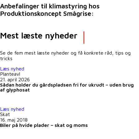
Anbefalinger til klimastyring hos
Produktionskoncept Smågrise:
Mest læste nyheder
Se de fem mest læste nyheder og få konkrete råd, tips og
tricks
Læs nyhed
Planteavl
21. april 2026
Sådan holder du gårdspladsen fri for ukrudt – uden brug
af glyphosat
Læs nyhed
Skat
16. maj 2018
Biler på hvide plader – skat og moms