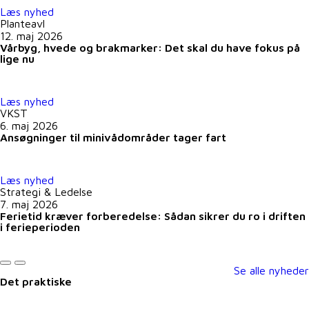
Læs nyhed
Planteavl
12. maj 2026
Vårbyg, hvede og brakmarker: Det skal du have fokus på
lige nu
Læs nyhed
VKST
6. maj 2026
Ansøgninger til minivådområder tager fart
Læs nyhed
Strategi & Ledelse
7. maj 2026
Ferietid kræver forberedelse: Sådan sikrer du ro i driften
i ferieperioden
Se alle nyheder
Det praktiske