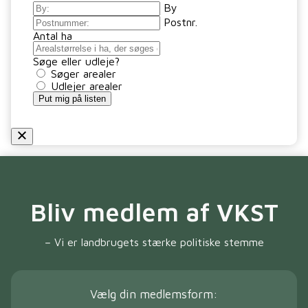
By
Postnr.
Antal ha
Søge eller udleje?
Søger arealer
Udlejer arealer
Put mig på listen
Bliv medlem af VKST
– Vi er landbrugets stærke politiske stemme
Vælg din medlemsform: