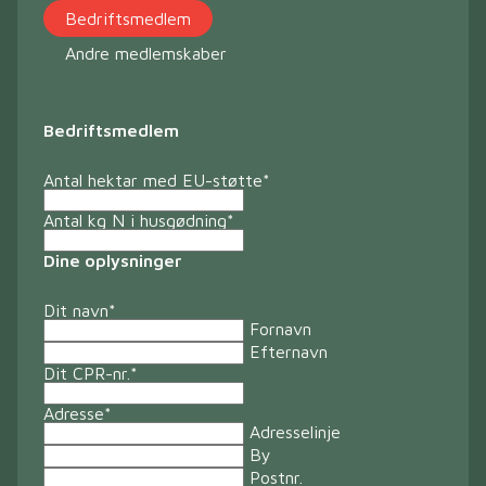
Bedriftsmedlem
Andre medlemskaber
Bedriftsmedlem
Antal hektar med EU-støtte
*
Antal kg N i husgødning
*
Dine oplysninger
Dit navn
*
Fornavn
Efternavn
Dit CPR-nr.
*
Adresse
*
Adresselinje
By
Postnr.