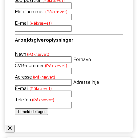
Job position
(Påkrævet)
Mobilnummer
(Påkrævet)
E-mail
(Påkrævet)
Arbejdsgiveroplysninger
Navn
(Påkrævet)
Fornavn
CVR-nummer
(Påkrævet)
Adresse
(Påkrævet)
Adresselinje
E-mail
(Påkrævet)
Telefon
(Påkrævet)
Tilmeld deltager