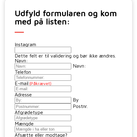
Udfyld formularen og kom
med på listen:
Instagram
Dette felt er til validering og bør ikke ændres.
Navn:
Navn:
Telefon
E-mail
(Påkrævet)
Adresse
By
Postnr.
Afgrødetype
Mængde
Afsætte eller modtage?