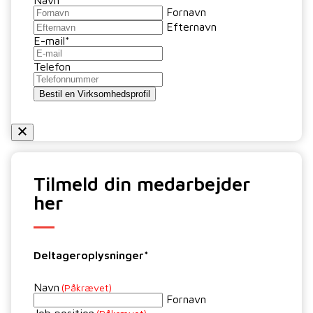
Navn
Fornavn
Efternavn
E-mail
*
Telefon
Bestil en Virksomhedsprofil
Tilmeld din medarbejder
her
Deltageroplysninger*
Navn
(Påkrævet)
Fornavn