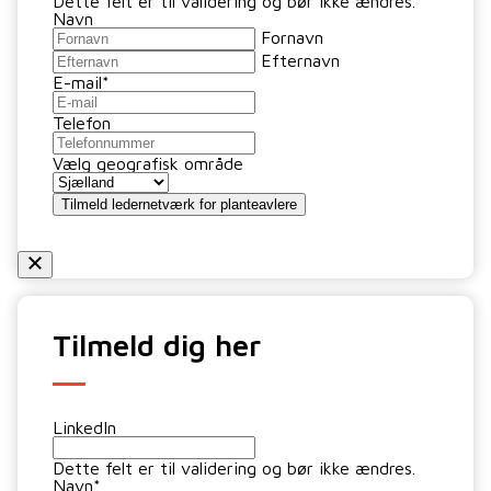
Dette felt er til validering og bør ikke ændres.
Navn
Fornavn
Efternavn
E-mail
*
Telefon
Vælg geografisk område
Tilmeld ledernetværk for planteavlere
Tilmeld dig her
LinkedIn
Dette felt er til validering og bør ikke ændres.
Navn
*