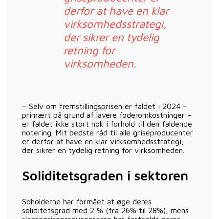
derfor at have en klar
virksomhedsstrategi,
der sikrer en tydelig
retning for
virksomheden.
– Selv om fremstillingsprisen er faldet i 2024 –
primært på grund af lavere foderomkostninger –
er faldet ikke stort nok i forhold til den faldende
notering. Mit bedste råd til alle griseproducenter
er derfor at have en klar virksomhedsstrategi,
der sikrer en tydelig retning for virksomheden.
Soliditetsgraden i sektoren
Soholderne har formået at øge deres
soliditetsgrad med 2 % (fra 26% til 28%), mens
slagtegriseproducenterne har fastholdt deres