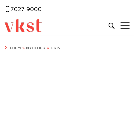
7027 9000
HJEM
»
NYHEDER
»
GRIS