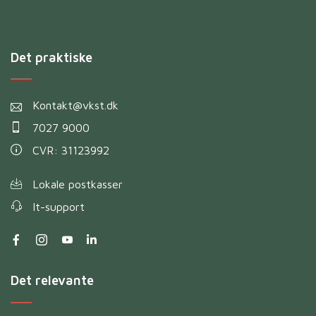
Det praktiske
Kontakt@vkst.dk
7027 9000
CVR: 31123992
Lokale postkasser
It-support
Det relevante