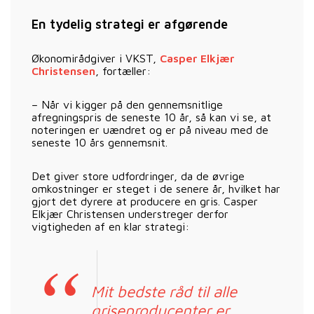
En tydelig strategi er afgørende
Økonomirådgiver i VKST,
Casper Elkjær
Christensen
, fortæller:
– Når vi kigger på den gennemsnitlige
afregningspris de seneste 10 år, så kan vi se, at
noteringen er uændret og er på niveau med de
seneste 10 års gennemsnit.
Det giver store udfordringer, da de øvrige
omkostninger er steget i de senere år, hvilket har
gjort det dyrere at producere en gris. Casper
Elkjær Christensen understreger derfor
vigtigheden af en klar strategi:
Mit bedste råd til alle
griseproducenter er