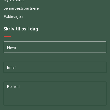
Samarbejdspartnere
Fuldmagter
Skriv til os i dag
Navn
*
Untitled
*
Untitled
*