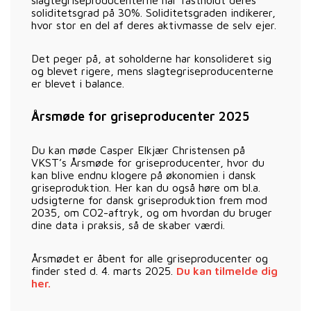
soliditetsgrad på 30%. Soliditetsgraden indikerer,
hvor stor en del af deres aktivmasse de selv ejer.
Det peger på, at soholderne har konsolideret sig
og blevet rigere, mens slagtegriseproducenterne
er blevet i balance.
Årsmøde for griseproducenter 2025
Du kan møde Casper Elkjær Christensen på
VKST’s Årsmøde for griseproducenter, hvor du
kan blive endnu klogere på økonomien i dansk
griseproduktion. Her kan du også høre om bl.a.
udsigterne for dansk griseproduktion frem mod
2035, om CO2-aftryk, og om hvordan du bruger
dine data i praksis, så de skaber værdi.
Årsmødet er åbent for alle griseproducenter og
finder sted d. 4. marts 2025.
Du kan tilmelde dig
her.