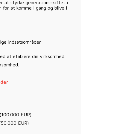
r at styrke generationsskiftet i
 for at komme i gang og blive i
lige indsatsområder:
med at etablere din virksomhed.
rksomhed.
åder
. (100.000 EUR)
. (50.000 EUR)