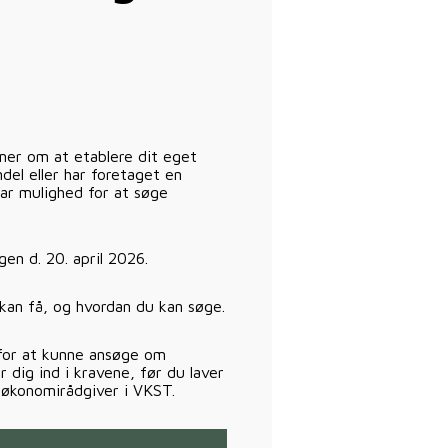
er om at etablere dit eget
del eller har foretaget en
har mulighed for at søge
en d. 20. april 2026.
kan få, og hvordan du kan søge.
s for at kunne ansøge om
 dig ind i kravene, før du laver
 økonomirådgiver i VKST.