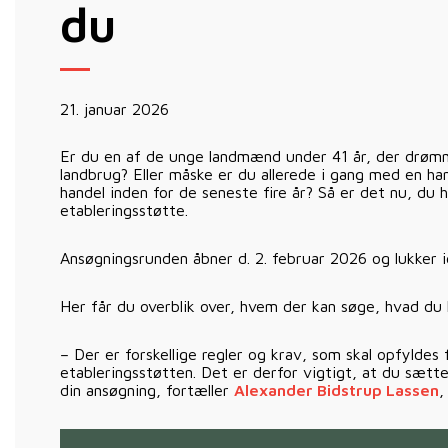
du
21. januar 2026
Er du en af de unge landmænd under 41 år, der drømm
landbrug? Eller måske er du allerede i gang med en han
handel inden for de seneste fire år? Så er det nu, du 
etableringsstøtte.
Ansøgningsrunden åbner d. 2. februar 2026 og lukker ig
Her får du overblik over, hvem der kan søge, hvad du 
– Der er forskellige regler og krav, som skal opfylde
etableringsstøtten. Det er derfor vigtigt, at du sætter
din ansøgning, fortæller
Alexander Bidstrup Lassen
,