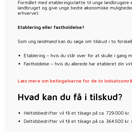
Formålet med etableringsstøtte til unge landbrugere e
landbruget og give unge bedre økonomiske muligheder
erhvervet.
Etablering eller fastholdelse?
Som ung landmand kan du søge om tilskud i to forskel
Etablering – hvis du står over for at skulle i gang 
Fastholdelse – hvis du allerede har etableret din vi
Læs mere om betingelserne for de to indsatsomr
Hvad kan du få i tilskud?
Heltidsbedrifter vil få et tilsagn på ca. 729.000 kr
Deltidsbedrifter vil få et tilsagn på ca. 364.500 kr