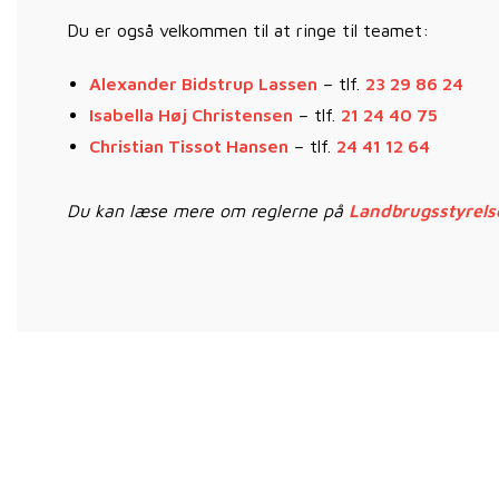
Du er også velkommen til at ringe til teamet:
Alexander Bidstrup Lassen
– tlf.
23 29 86 24
Isabella Høj Christensen
– tlf.
21 24 40 75
Christian Tissot Hansen
– tlf.
24 41 12 64
Du kan læse mere om reglerne på
Landbrugsstyrel