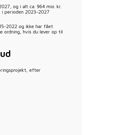
027, og i alt ca. 964 mio. kr.
g i perioden 2023-2027
015-2022 og ikke har fået
ordning, hvis du lever op til
kud
ringsprojekt, efter