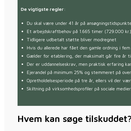
De vigtigste regler
:
Du skal være under 41 år på ansøgningstidspunkt
Et arbejdskraftbehov på 1.665 timer (729.000 kr.)
Tidligere udbetalt støtte bliver modregnet
Hvis du allerede har fået den gamle ordning i fem 
Gælder for etablering, der maksimalt går fire år ti
Der er uddannelseskrav, men praktisk erfaring k
Ejerandel på minimum 25% og stemmeret på ove
Opretholdelsesperiode på tre år, ellers vil der væ
Skiltning på virksomhedsprofiler på sociale medier
Hvem kan søge tilskuddet