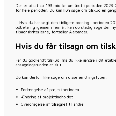
Der er afsat ca. 193 mio. kr. om året i perioden 2023-2
for hele perioden. Du kan kun søge om tilskud én gan
– Hvis du har søgt den tidligere ordning i perioden 2
udbetaling igennem fem år, kan du stadig søge den nye 
tilsagnskriterierne, fortæller Alexander.
Hvis du får tilsagn om tils
Får du godkendt tilskud, må du ikke ændre i dit etable
ansøgningsrunden er slut.
Du kan derfor ikke søge om disse ændringstyper:
Forlængelse af projektperioden
Ændring af projektindholdet
Overdragelse af tilsagnet til andre