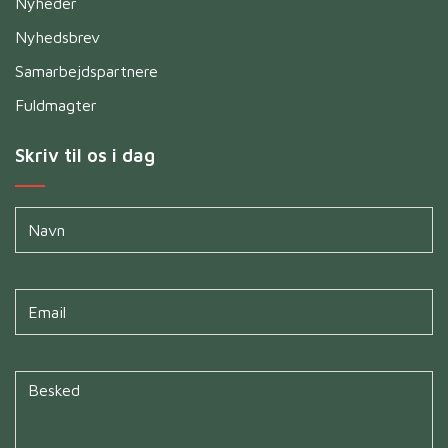
Nyheder
Nyhedsbrev
Samarbejdspartnere
Fuldmagter
Skriv til os i dag
Navn
*
Untitled
*
Untitled
*