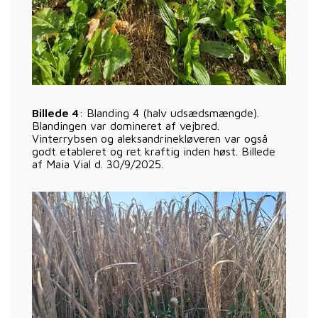
Billede 4
: Blanding 4 (halv udsædsmængde).
Blandingen var domineret af vejbred.
Vinterrybsen og aleksandrinekløveren var også
godt etableret og ret kraftig inden høst. Billede
af Maia Vial d. 30/9/2025.