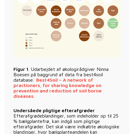
Figur 1
. Udarbejdet af økologirådgiver Ninna
Boesen på baggrund af data fra best4soil
database:
Best4Soil – A network of
practioners, for sharing knowledge on
prevention and reduction of soil borne
diseases
.
Undersåede pligtige efterafgrøder
Efterafgrødeblandinger, som indeholder op til 25
% bælgplantefrø, kan indgå som pligtige
efterafgrøder. Det skal være indkøbte økologiske
blandinger, hvor bælgplanteandelen kan