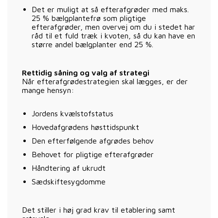
Det er muligt at så efterafgrøder med maks.
25 % bælgplantefrø som pligtige
efterafgrøder, men overvej om du i stedet har
råd til et fuld træk i kvoten, så du kan have en
større andel bælgplanter end 25 %.
Rettidig såning og valg af strategi
Når efterafgrødestrategien skal lægges, er der
mange hensyn:
Jordens kvælstofstatus
Hovedafgrødens høsttidspunkt
Den efterfølgende afgrødes behov
Behovet for pligtige efterafgrøder
Håndtering af ukrudt
Sædskiftesygdomme
Det stiller i høj grad krav til etablering samt