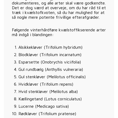
dokumenteres, og alle arter skal være godkendte.
Det er dog værd at overveje, om du har råd til et
træk i kvælstofkvoten, så du har mulighed for at
så nogle mere potente frivillige efterafgrøder.
Følgende vinterhårdføre kvælstoffikserende arter
må indgå i blandingen:
Alsikkekløver (Trifolium hybridum)
Blodkløver (Trifolium incarnatum)
Esparsette (Onobrychis viciifolia)
Gul rundbælg (Anthyllis vulneraria)
Gul stenkløver (Melilotus officinalis)
Hvidkløver (Trifolium repens)
Hvid stenkløver (Melilotus alba)
Kællingetand (Lotus corniculatus)
Lucerne (Medicago sativa)
Rødkløver (Trifolium pratense)