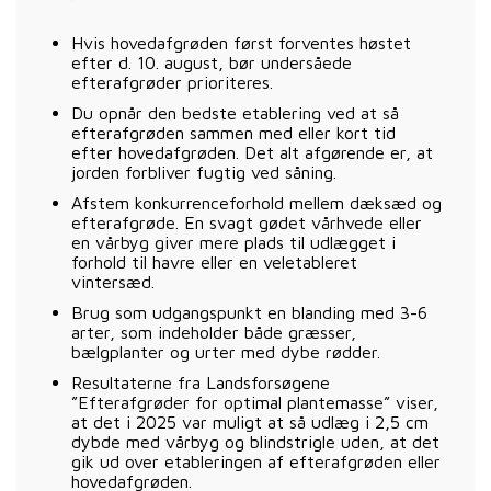
Hvis hovedafgrøden først forventes høstet
efter d. 10. august, bør undersåede
efterafgrøder prioriteres.
Du opnår den bedste etablering ved at så
efterafgrøden sammen med eller kort tid
efter hovedafgrøden. Det alt afgørende er, at
jorden forbliver fugtig ved såning.
Afstem konkurrenceforhold mellem dæksæd og
efterafgrøde. En svagt gødet vårhvede eller
en vårbyg giver mere plads til udlægget i
forhold til havre eller en veletableret
vintersæd.
Brug som udgangspunkt en blanding med 3-6
arter, som indeholder både græsser,
bælgplanter og urter med dybe rødder.
Resultaterne fra Landsforsøgene
”Efterafgrøder for optimal plantemasse” viser,
at det i 2025 var muligt at så udlæg i 2,5 cm
dybde med vårbyg og blindstrigle uden, at det
gik ud over etableringen af efterafgrøden eller
hovedafgrøden.