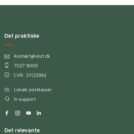
Det praktiske
Kontakt@vkst.dk
7027 9000
CVR: 31123992
Lokale postkasser
It-support
Det relevante