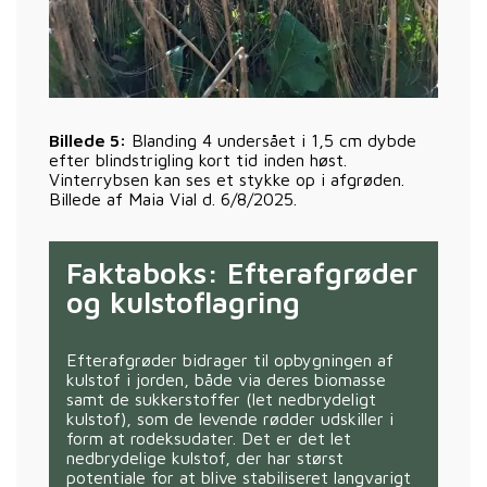
Billede 5:
Blanding 4 undersået i 1,5 cm dybde
efter blindstrigling kort tid inden høst.
Vinterrybsen kan ses et stykke op i afgrøden.
Billede af Maia Vial d. 6/8/2025.
Faktaboks: Efterafgrøder
og kulstoflagring
Efterafgrøder bidrager til opbygningen af
kulstof i jorden, både via deres biomasse
samt de sukkerstoffer (let nedbrydeligt
kulstof), som de levende rødder udskiller i
form at rodeksudater. Det er det let
nedbrydelige kulstof, der har størst
potentiale for at blive stabiliseret langvarigt