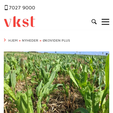
7027 9000
HJEM
»
NYHEDER
»
ØKOVIDEN PLUS