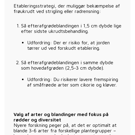
Etableringsstrategi, der muliggør bekæmpelse af
frøukrudt ved strigling eller radrensning:
Så efterafgrødeblandingen i 1,5 cm dybde lige
efter sidste ukrudtsbehandling.
Udfordring: Der er risiko for, at jorden
tørrer ud ved forskudt etablering.
Så efterafgrødeblandingen i samme dybde
som hovedafgrøden (2,5-3 cm dybde).
Udfordring: Du risikerer lavere fremspiring
af småfrøede arter som cikorie og kløver.
Valg af arter og blandinger med fokus på
rødder og diversitet
Nyere forskning peger på, at det er optimalt at
blande 3-6 arter fra forskellige plantegrupper –