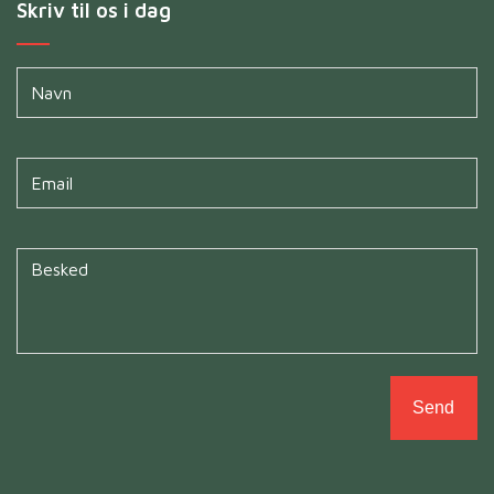
Skriv til os i dag
Navn
*
Untitled
*
Untitled
*