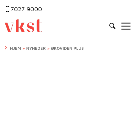
7027 9000
HJEM
»
NYHEDER
»
ØKOVIDEN PLUS