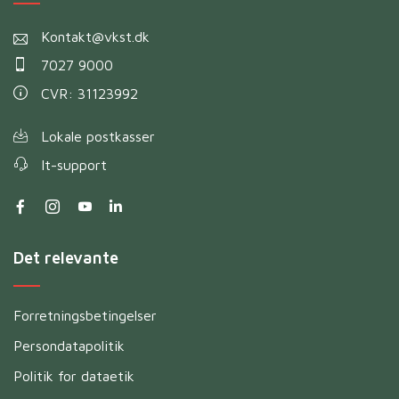
Kontakt@vkst.dk
7027 9000
CVR: 31123992
Lokale postkasser
It-support
Det relevante
Forretningsbetingelser
Persondatapolitik
Politik for dataetik