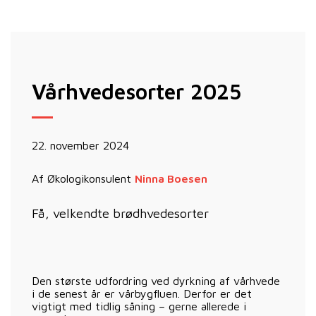
Vårhvedesorter 2025
22. november 2024
Af Økologikonsulent
Ninna Boesen
Få, velkendte brødhvedesorter
Den største udfordring ved dyrkning af vårhvede
i de senest år er vårbygfluen. Derfor er det
vigtigt med tidlig såning – gerne allerede i