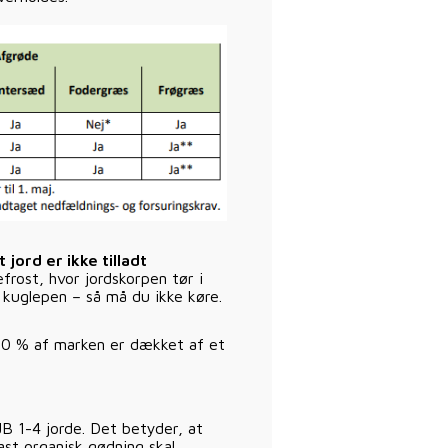
jord er ikke tilladt
frost, hvor jordskorpen tør i
 kuglepen – så må du ikke køre.
90 % af marken er dækket af et
JB 1-4 jorde. Det betyder, at
Fast organisk gødning skal