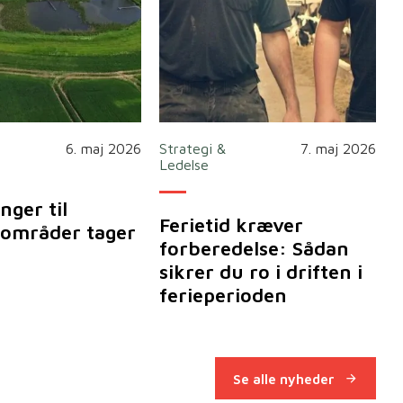
6. maj 2026
Strategi &
7. maj 2026
Ledelse
nger til
Ferietid kræver
områder tager
forberedelse: Sådan
sikrer du ro i driften i
ferieperioden
Se alle nyheder