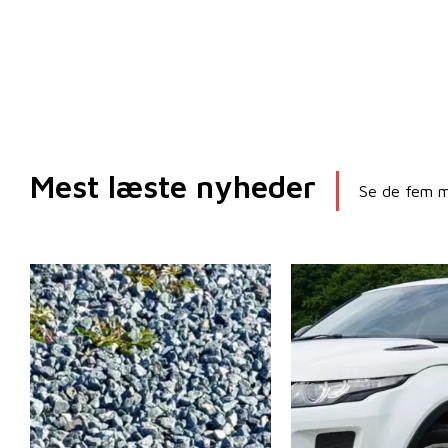
Mest læste nyheder
Se de fem me