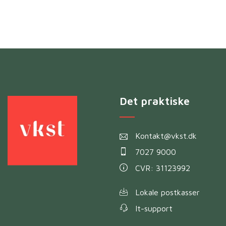
Det praktiske
Kontakt@vkst.dk
7027 9000
CVR: 31123992
Lokale postkasser
It-support