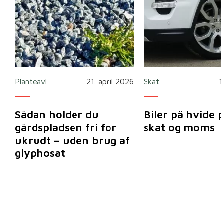
Planteavl
21. april 2026
Skat
Sådan holder du
Biler på hvide 
gårdspladsen fri for
skat og moms
ukrudt – uden brug af
glyphosat