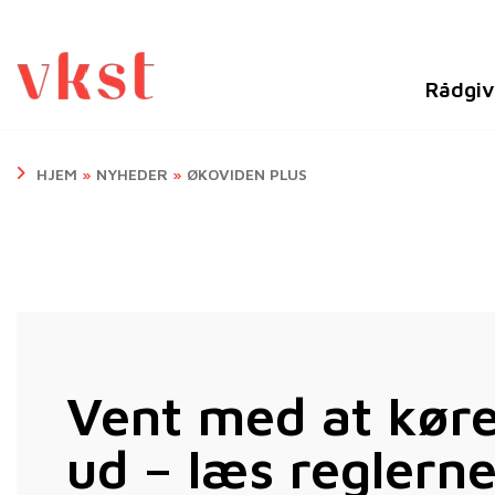
Rådgiv
HJEM
»
NYHEDER
»
ØKOVIDEN PLUS
Vent med at kør
ud – læs reglerne