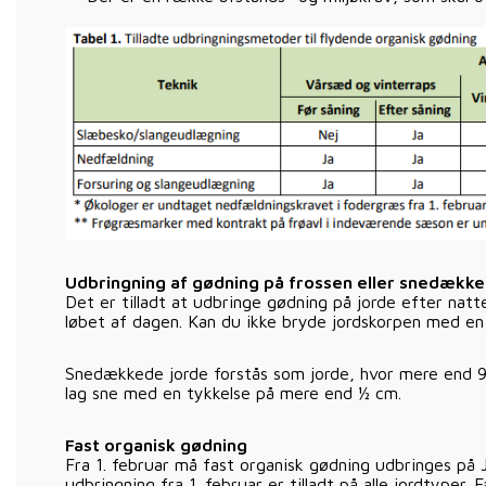
Udbringning af gødning på frossen eller snedækket 
Det er tilladt at udbringe gødning på jorde efter natte
løbet af dagen. Kan du ikke bryde jordskorpen med en
Snedækkede jorde forstås som jorde, hvor mere end 
lag sne med en tykkelse på mere end ½ cm.
Fast organisk gødning
Fra 1. februar må fast organisk gødning udbringes på 
udbringning fra 1. februar er tilladt på alle jordtyper. 