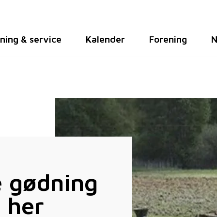
ning & service
Kalender
Forening
N
e gødning
 her