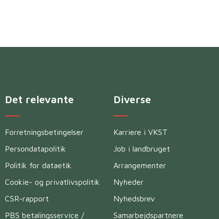
Det relevante
Diverse
Forretningsbetingelser
Karriere i VKST
Persondatapolitik
Job i landbruget
Politik for dataetik
Arrangementer
Cookie- og privatlivspolitik
Nyheder
CSR-rapport
Nyhedsbrev
PBS betalingsservice /
Samarbejdspartnere