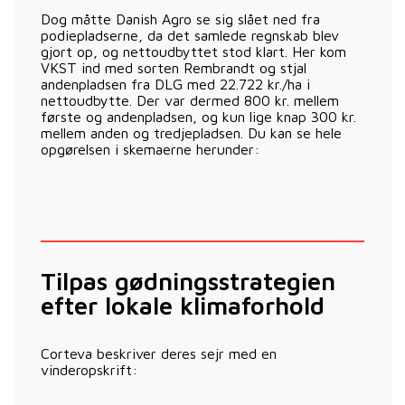
Dog måtte Danish Agro se sig slået ned fra
podiepladserne, da det samlede regnskab blev
gjort op, og nettoudbyttet stod klart. Her kom
VKST ind med sorten Rembrandt og stjal
andenpladsen fra DLG med 22.722 kr./ha i
nettoudbytte. Der var dermed 800 kr. mellem
første og andenpladsen, og kun lige knap 300 kr.
mellem anden og tredjepladsen. Du kan se hele
opgørelsen i skemaerne herunder:
Tilpas gødningsstrategien
efter lokale klimaforhold
Corteva beskriver deres sejr med en
vinderopskrift: