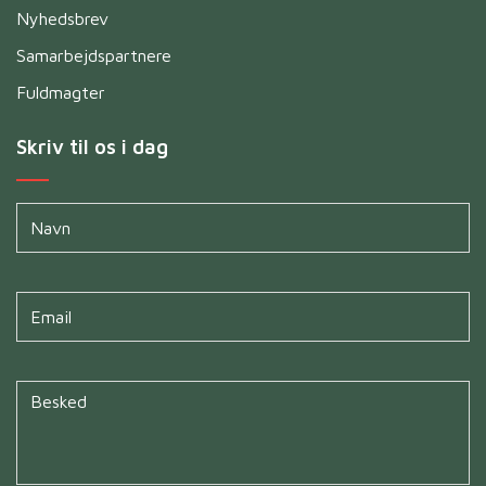
Nyhedsbrev
Samarbejdspartnere
Fuldmagter
Skriv til os i dag
Navn
*
Untitled
*
Untitled
*