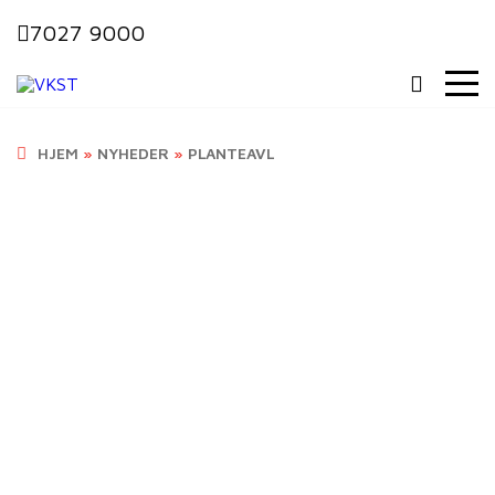
7027 9000
HJEM
»
NYHEDER
»
PLANTEAVL