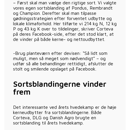
– Først skal man vælge den rigtige sort. Vi valgte
vores egen sortsblanding af Pondus, Rembrandt
og Champion. Derefter skal man tilpasse
gødningsstrategien efter forventet udbytte og
lokale klimaforhold. Her tilførte vi 214 kg N, 12 kg
P og 43 kg K over to tildelinger, skriver Corteva
på deres Facebook-side, efter det stod klart, at
de vinder på både kerne- og nettoudbyttet.
-Brug planteværn efter devisen: “Så lidt som
muligt, men så meget som nødvendigt” – og
udfør så alle behandlinger rettidigt, afslutter de
stolt og smilende opslaget på Facebook.
Sortsblandingerne vinder
frem
Det interessante ved årets hvedekamp er de høje
kerneudbytter fra sortsblandingerne. Både
Corteva, DLG og Danish Agro brugte en
sortsblanding til årets hvedekamp.