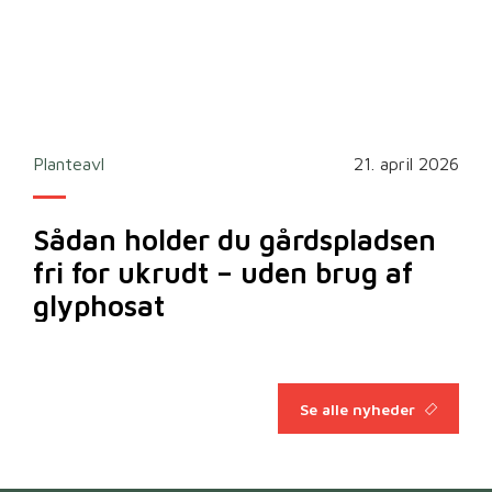
2026
Planteavl
21. april 2026
Ska
Sådan holder du gårdspladsen
Bi
fri for ukrudt – uden brug af
m
glyphosat
Se alle nyheder