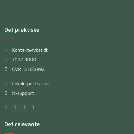
Det praktiske
Kontakt@vkst.dk
7027 9000
CVR: 31123992
Lokale postkasser
It-support
Det relevante