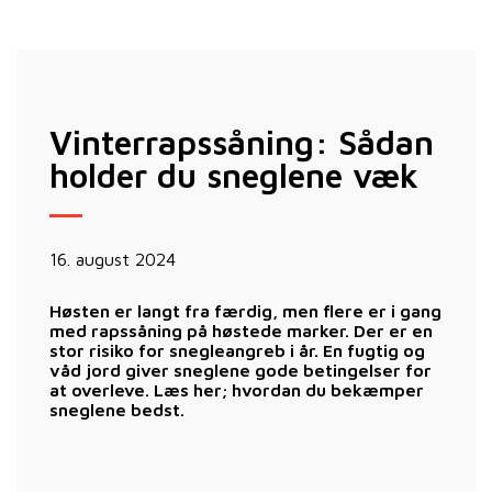
Vinterrapssåning: Sådan
holder du sneglene væk
16. august 2024
Høsten er langt fra færdig, men flere er i gang
med rapssåning på høstede marker. Der er en
stor risiko for snegleangreb i år. En fugtig og
våd jord giver sneglene gode betingelser for
at overleve. Læs her; hvordan du bekæmper
sneglene bedst.