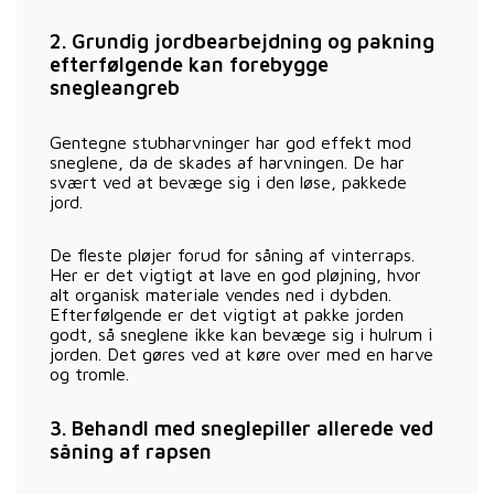
2. Grundig jordbearbejdning og pakning
efterfølgende kan forebygge
snegleangreb
Gentegne stubharvninger har god effekt mod
sneglene, da de skades af harvningen. De har
svært ved at bevæge sig i den løse, pakkede
jord.
De fleste pløjer forud for såning af vinterraps.
Her er det vigtigt at lave en god pløjning, hvor
alt organisk materiale vendes ned i dybden.
Efterfølgende er det vigtigt at pakke jorden
godt, så sneglene ikke kan bevæge sig i hulrum i
jorden. Det gøres ved at køre over med en harve
og tromle.
3. Behandl med sneglepiller allerede ved
såning af rapsen