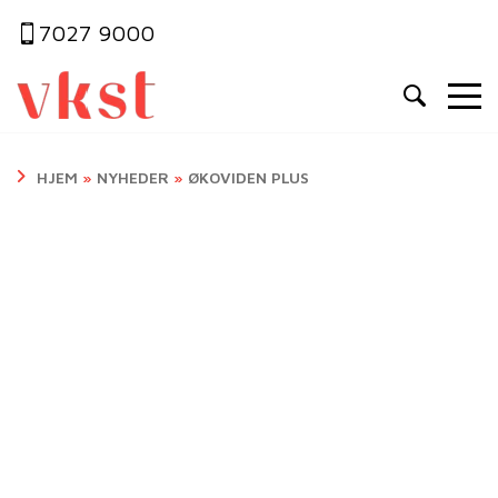
7027 9000
HJEM
»
NYHEDER
»
ØKOVIDEN PLUS