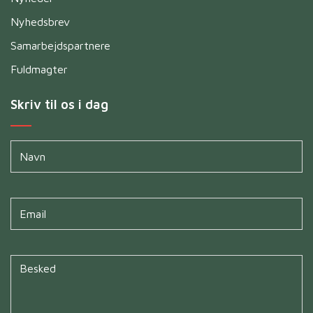
Nyhedsbrev
Samarbejdspartnere
Fuldmagter
Skriv til os i dag
Navn
*
Untitled
*
Untitled
*