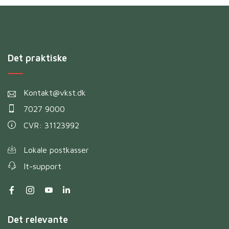
Det praktiske
Kontakt@vkst.dk
7027 9000
CVR: 31123992
Lokale postkasser
It-support
Det relevante