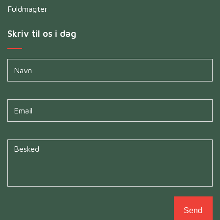
Fuldmagter
Skriv til os i dag
Navn
*
Untitled
*
Untitled
*