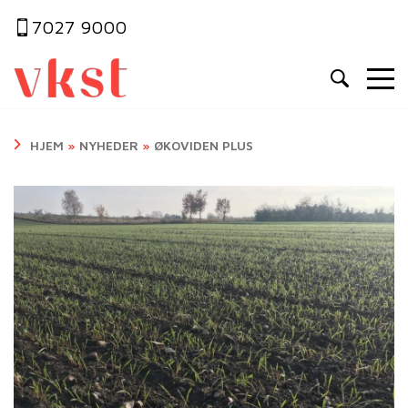
7027 9000
HJEM
»
NYHEDER
»
ØKOVIDEN PLUS