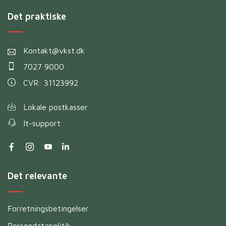
Det praktiske
Kontakt@vkst.dk
7027 9000
CVR: 31123992
Lokale postkasser
It-support
Det relevante
Forretningsbetingelser
Persondatapolitik