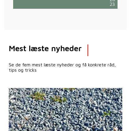
23
Mest læste nyheder
Se de fem mest læste nyheder og få konkrete råd,
tips og tricks