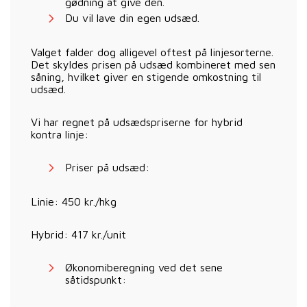
gødning at give den.
Du vil lave din egen udsæd.
Valget falder dog alligevel oftest på linjesorterne.
Det skyldes prisen på udsæd kombineret med sen
såning, hvilket giver en stigende omkostning til
udsæd.
Vi har regnet på udsædspriserne for hybrid
kontra linje:
Priser på udsæd:
Linie: 450 kr./hkg
Hybrid: 417 kr./unit
Økonomiberegning ved det sene
såtidspunkt: