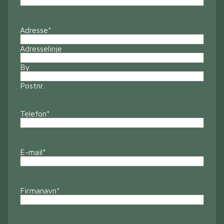
Adresse
*
Adresselinje
By
Postnr.
Telefon
*
E-mail
*
Firmanavn
*