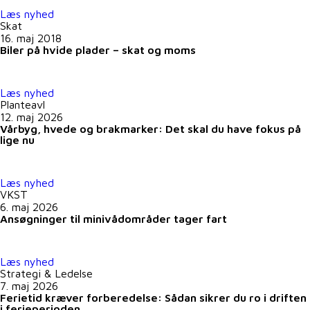
Læs nyhed
Skat
16. maj 2018
Biler på hvide plader – skat og moms
Læs nyhed
Planteavl
12. maj 2026
Vårbyg, hvede og brakmarker: Det skal du have fokus på
lige nu
Læs nyhed
VKST
6. maj 2026
Ansøgninger til minivådområder tager fart
Læs nyhed
Strategi & Ledelse
7. maj 2026
Ferietid kræver forberedelse: Sådan sikrer du ro i driften
i ferieperioden