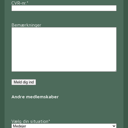
CVR-nr.
*
Bemærkninger
Meld dig ind
Andre medlemskaber
Vælg din situation
*