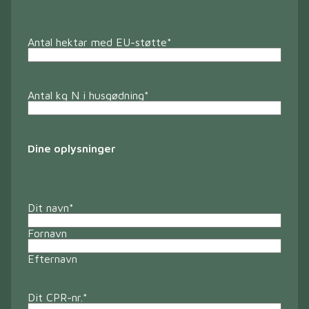
Antal hektar med EU-støtte
*
Antal kg N i husgødning
*
Dine oplysninger
Dit navn
*
Fornavn
Efternavn
Dit CPR-nr.
*