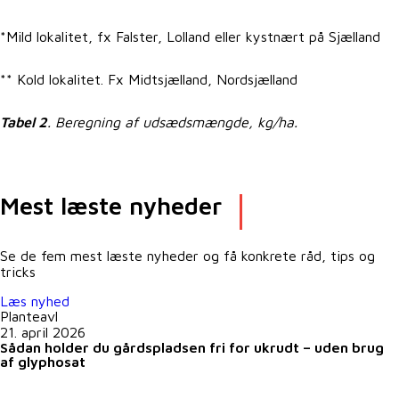
*Mild lokalitet, fx Falster, Lolland eller kystnært på Sjælland
** Kold lokalitet. Fx Midtsjælland, Nordsjælland
Tabel 2
. Beregning af udsædsmængde, kg/ha.
Mest læste nyheder
Se de fem mest læste nyheder og få konkrete råd, tips og
tricks
Læs nyhed
Planteavl
21. april 2026
Sådan holder du gårdspladsen fri for ukrudt – uden brug
af glyphosat