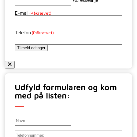
Adresselinje
E-mail
(Påkrævet)
Telefon
(Påkrævet)
Tilmeld deltager
Udfyld formularen og kom
med på listen:
Navn:
Navn:
Telefon