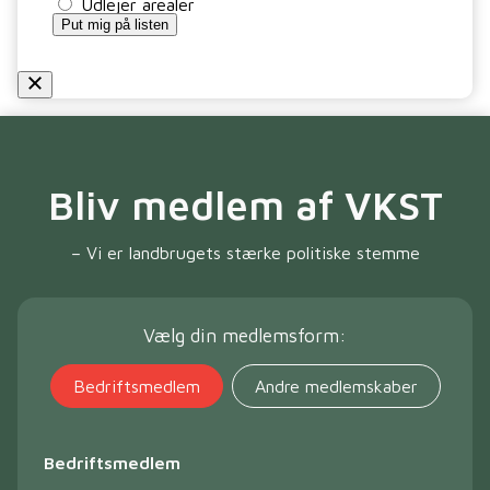
Udlejer arealer
Put mig på listen
Bliv medlem af VKST
– Vi er landbrugets stærke politiske stemme
Vælg din medlemsform:
Bedriftsmedlem
Andre medlemskaber
Bedriftsmedlem