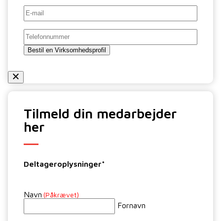
E-
mail
*
Telefon
Bestil en Virksomhedsprofil
Tilmeld din medarbejder
her
Deltageroplysninger*
Navn
(Påkrævet)
Fornavn