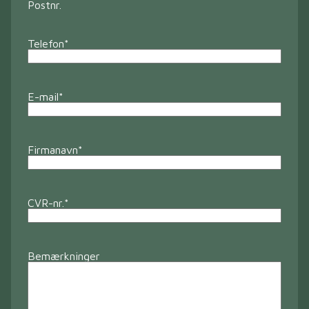
Postnr.
Telefon
*
E-mail
*
Firmanavn
*
CVR-nr.
*
Bemærkninger