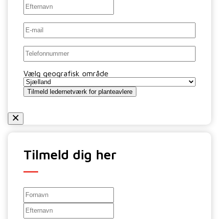
Efternavn
E-
mail
*
Telefon
Vælg geografisk område
Tilmeld ledernetværk for planteavlere
Tilmeld dig her
Navn
*
Fornavn
Efternavn