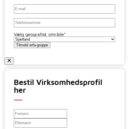
E-
mail
*
Telefon
*
Vælg geografisk område
*
Tilmeld erfa-gruppe
Bestil Virksomhedsprofil
her
Navn
Fornavn
Efternavn