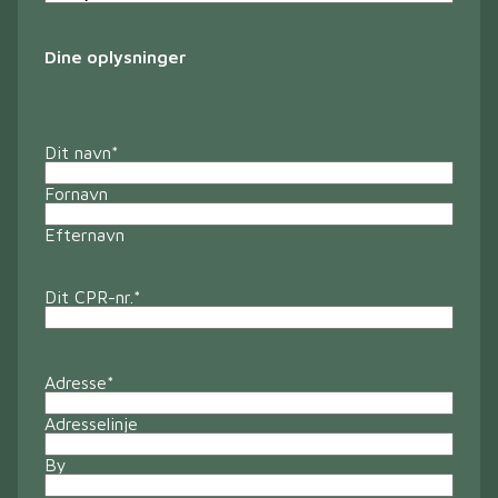
Dine oplysninger
Dit navn
*
Fornavn
Efternavn
Dit CPR-nr.
*
Adresse
*
Adresselinje
By