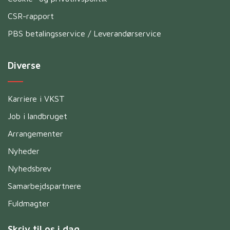
CSR-rapport
PBS betalingsservice / Leverandørservice
Diverse
Karriere i VKST
Job i landbruget
Arrangementer
Nyheder
Nyhedsbrev
Samarbejdspartnere
Fuldmagter
Skriv til os i dag