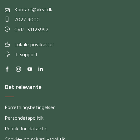
Kontakt@vkst.dk
7027 9000
CVR: 31123992
Lokale postkasser
It-support
Det relevante
Forretningsbetingelser
Persondatapolitik
Politik for dataetik
Cookie- og privatlivspolitik