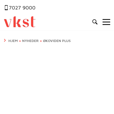
7027 9000
HJEM
»
NYHEDER
»
ØKOVIDEN PLUS