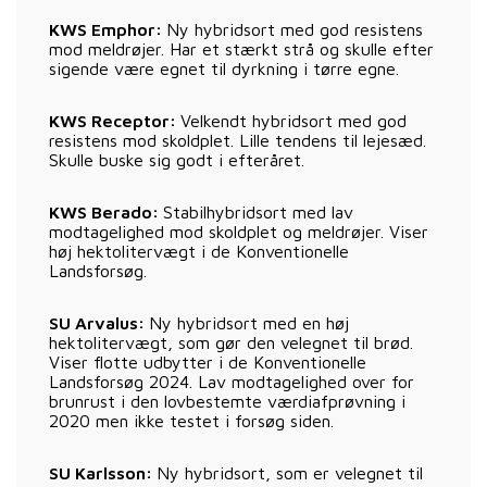
KWS Emphor:
Ny hybridsort med god resistens
mod meldrøjer. Har et stærkt strå og skulle efter
sigende være egnet til dyrkning i tørre egne.
KWS Receptor:
Velkendt hybridsort med god
resistens mod skoldplet. Lille tendens til lejesæd.
Skulle buske sig godt i efteråret.
KWS Berado:
Stabilhybridsort med lav
modtagelighed mod skoldplet og meldrøjer. Viser
høj hektolitervægt i de Konventionelle
Landsforsøg.
SU Arvalus:
Ny hybridsort med en høj
hektolitervægt, som gør den velegnet til brød.
Viser flotte udbytter i de Konventionelle
Landsforsøg 2024. Lav modtagelighed over for
brunrust i den lovbestemte værdiafprøvning i
2020 men ikke testet i forsøg siden.
SU Karlsson:
Ny hybridsort, som er velegnet til