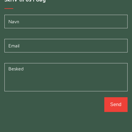
Navn
*
Untitled
*
Untitled
*
Send