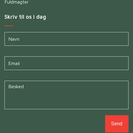
Fuldmagter
Skriv til os i dag
Navn
*
Untitled
*
Untitled
*