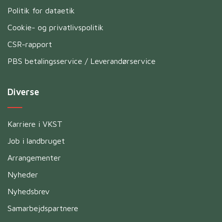
Politik for dataetik
Cookie- og privatlivspolitik
CSR-rapport
PBS betalingsservice / Leverandørservice
Diverse
Karriere i VKST
Job i landbruget
Arrangementer
Nyheder
Nyhedsbrev
Samarbejdspartnere