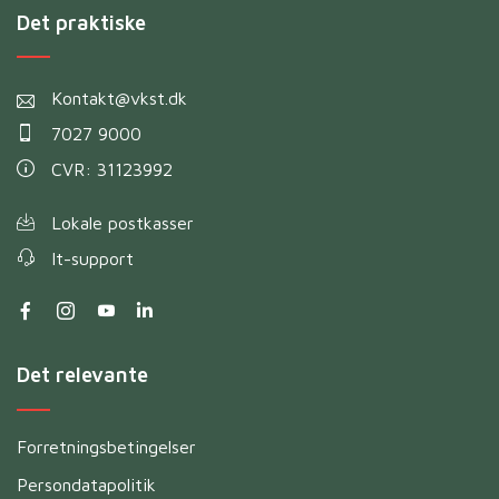
Det praktiske
Kontakt@vkst.dk
7027 9000
CVR: 31123992
Lokale postkasser
It-support
Det relevante
Forretningsbetingelser
Persondatapolitik