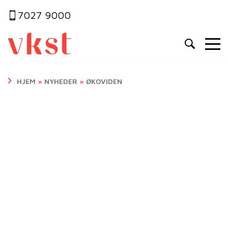
7027 9000
HJEM
»
NYHEDER
»
ØKOVIDEN