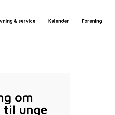
vning & service
Kalender
Forening
ing om
 til unge