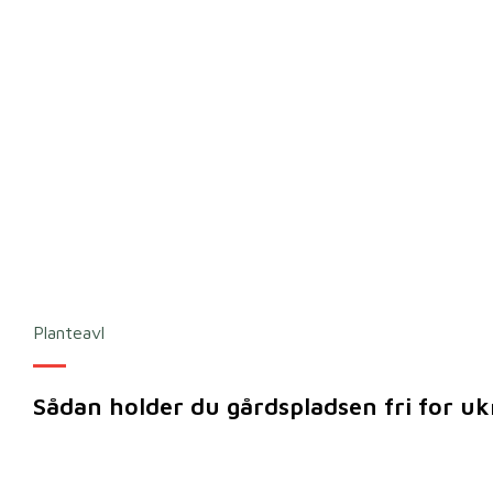
Planteavl
Sådan holder du gårdspladsen fri for u