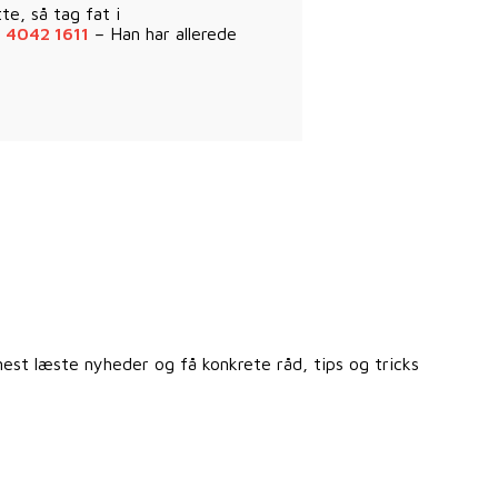
te, så tag fat i
n
4042 1611
– Han har allerede
st læste nyheder og få konkrete råd, tips og tricks