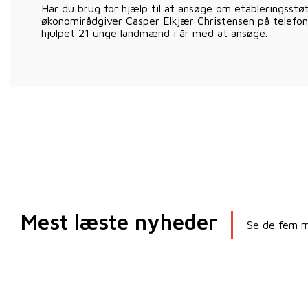
Har du brug for hjælp til at ansøge om etableringsstøt
økonomirådgiver Casper Elkjær Christensen på telefo
hjulpet 21 unge landmænd i år med at ansøge.
Mest læste nyheder
Se de fem me