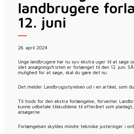
landbrugere forlæ
12. juni
26. april 2024
Unge landbrugere har nu syv ekstra uger til at søge 
idet ansøgningsfristen er forlænget til den 12. juni. S
mulighed for at søge, skal du gøre det nu.
Det melder Landbrugsstyrelsen ud i en artikel, som d
Til trods for den ekstra forlængelse, forventer Landb
kunne udbetale tilskuddene til efteråret som planlagt,
ansøgerne.
Forlængelsen skyldes mindre tekniske justeringer i ord