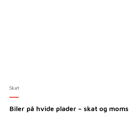
Skat
Biler på hvide plader – skat og moms