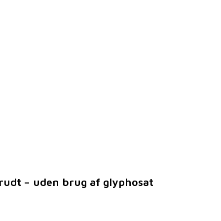
krudt – uden brug af glyphosat