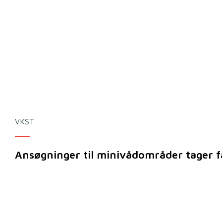
VKST
Ansøgninger til minivådområder tager f