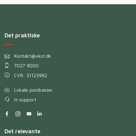
Det praktiske
Kontakt@vkst.dk
7027 9000
CVR: 31123992
Lokale postkasser
It-support
Det relevante