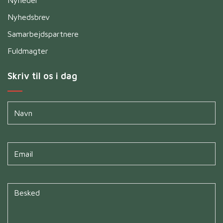
Nyhedsbrev
Samarbejdspartnere
Fuldmagter
Skriv til os i dag
Navn
*
Untitled
*
Untitled
*