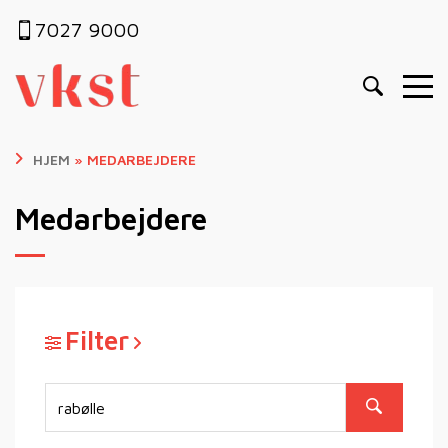
7027 9000
HJEM
»
MEDARBEJDERE
Medarbejdere
Filter