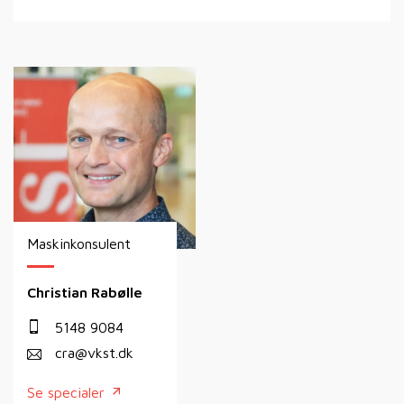
Maskinkonsulent
Christian Rabølle
5148 9084
cra@vkst.dk
Se specialer