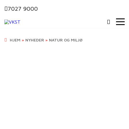
7027 9000
HJEM
»
NYHEDER
»
NATUR OG MILJØ