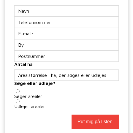
Navn
Telefon
E-
mail
(Påkrævet)
Adresse
Antal ha
Søge eller udleje?
Søger arealer
Udlejer arealer