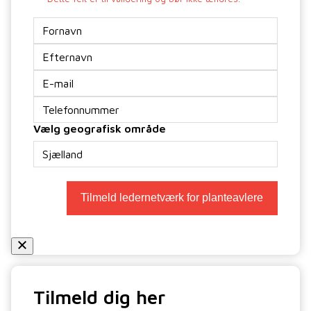
Navn
E-
mail
*
Telefon
Vælg geografisk område
Tilmeld dig her