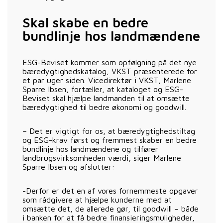
Skal skabe en bedre
bundlinje hos landmændene
ESG-Beviset kommer som opfølgning på det nye
bæredygtighedskatalog, VKST præsenterede for
et par uger siden. Vicedirektør i VKST, Marlene
Sparre Ibsen, fortæller, at kataloget og ESG-
Beviset skal hjælpe landmanden til at omsætte
bæredygtighed til bedre økonomi og goodwill.
– Det er vigtigt for os, at bæredygtighedstiltag
og ESG-krav først og fremmest skaber en bedre
bundlinje hos landmændene og tilfører
landbrugsvirksomheden værdi, siger Marlene
Sparre Ibsen og afslutter:
-Derfor er det en af vores fornemmeste opgaver
som rådgivere at hjælpe kunderne med at
omsætte det, de allerede gør, til goodwill – både
i banken for at få bedre finansieringsmuligheder,