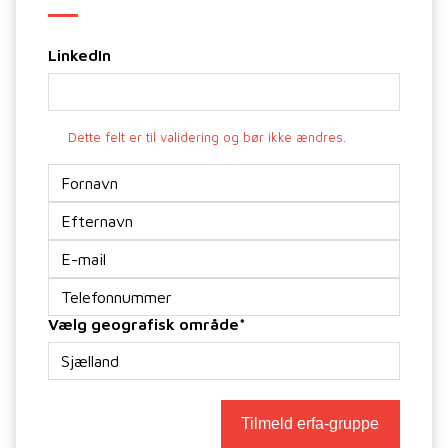
LinkedIn
Dette felt er til validering og bør ikke ændres.
Navn
*
E-
mail
*
Telefon
*
Vælg geografisk område
*