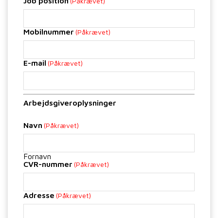
Job position
(Påkrævet)
Mobilnummer
(Påkrævet)
E-mail
(Påkrævet)
Arbejdsgiveroplysninger
Navn
(Påkrævet)
Fornavn
CVR-nummer
(Påkrævet)
Adresse
(Påkrævet)