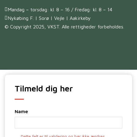
Mandag – torsdag: kl. 8 – 16 / Fredag: kl. 8 – 14
Nykøbing F. | Sorø | Vejle | Aakirkeby
© Copyright 2025, VKST. Alle rettigheder forbeholdes.
Tilmeld dig her
Name
Dette felt er til validering og bør ikke ændres.