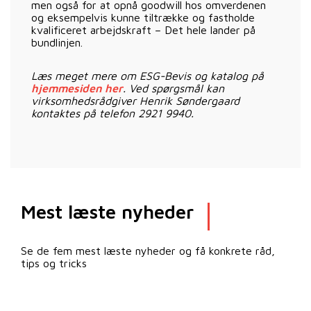
men også for at opnå goodwill hos omverdenen
og eksempelvis kunne tiltrække og fastholde
kvalificeret arbejdskraft – Det hele lander på
bundlinjen.
Læs meget mere om ESG-Bevis og katalog på
hjemmesiden her
. Ved spørgsmål kan
virksomhedsrådgiver Henrik Søndergaard
kontaktes på telefon 2921 9940.
Mest læste nyheder
Se de fem mest læste nyheder og få konkrete råd,
tips og tricks