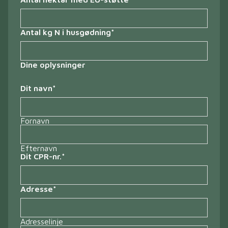
Antal kg N i husgødning
*
Dine oplysninger
Dit navn
*
Fornavn
Efternavn
Dit CPR-nr.
*
Adresse
*
Adresselinje