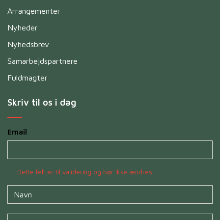
Arrangementer
Nyheder
Nyhedsbrev
Samarbejdspartnere
Fuldmagter
Skriv til os i dag
Email
Dette felt er til validering og bør ikke ændres.
Navn
*
Untitled
*