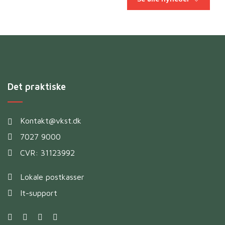
Det praktiske
Kontakt@vkst.dk
7027 9000
CVR: 31123992
Lokale postkasser
It-support