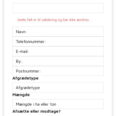
Dette felt er til validering og bør ikke ændres.
Navn:
Telefon
E-
mail
(Påkrævet)
Adresse
Afgrødetype
Mængde
Afsætte eller modtage?