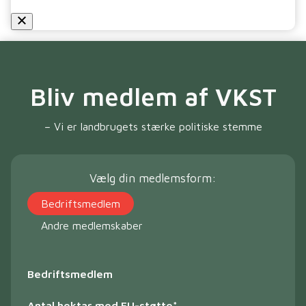
Bliv medlem af VKST
– Vi er landbrugets stærke politiske stemme
Vælg din medlemsform:
Bedriftsmedlem
Andre medlemskaber
Bedriftsmedlem
Antal hektar med EU-støtte
*