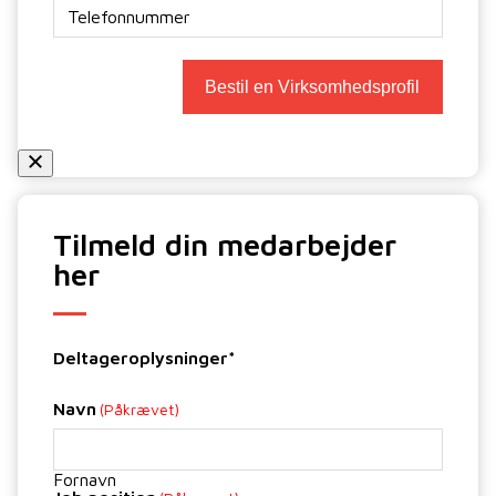
Telefon
Tilmeld din medarbejder
her
Deltageroplysninger*
Navn
(Påkrævet)
Fornavn