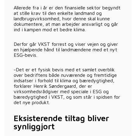
Allerede fra i år er den finansielle sektor begyndt
at stille krav til den enkelte landmand og
landbrugsvirksomhed, hvor denne skal kunne
dokumentere, at man arbejder ansvarligt og går
ind i kampen mod et bedre klima.
Derfor går VKST forrest og viser vejen og giver
en hjælpende hånd til landmændene med et nyt
ESG-bevis.
-Det er et fysisk bevis med et samlet overblik
over bedriftens både nuværende og fremtidige
indsatser i forhold til klima og bæredygtighed,
forklarer Henrik Søndergaard, der er
virksomhedsrådgiver med speciale i ESG og
bæredygtighed i VKST, og som står i spidsen for
det nye produkt.
Eksisterende tiltag bliver
synliggjort