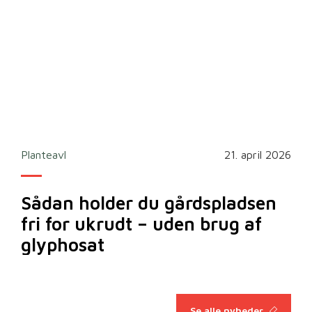
2026
Planteavl
21. april 2026
Ska
Sådan holder du gårdspladsen
Bi
fri for ukrudt – uden brug af
m
glyphosat
Se alle nyheder